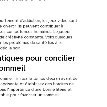
ortement d’addiction, les jeux vidéo sont
divertir. Ils peuvent contribuer à
ses compétences humaines. Le joueur
e créativité constante. Voici quelques
 les problèmes de santé liés à la
déo le soir.
tiques pour concilier
sommeil
 sommeil, limitez le temps d'écran avant de
apaisante et établissez des horaires de
pas l'importance d'une bonne literie et
table pour favoriser un sommeil