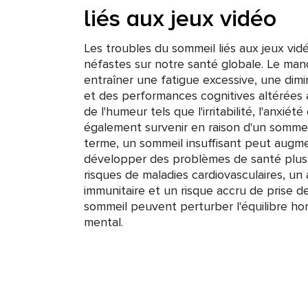
liés aux jeux vidéo
Les troubles du sommeil liés aux jeux vid
néfastes sur notre santé globale. Le ma
entraîner une fatigue excessive, une dimi
et des performances cognitives altérées 
de l'humeur tels que l'irritabilité, l'anxié
également survenir en raison d'un sommei
terme, un sommeil insuffisant peut augme
développer des problèmes de santé plu
risques de maladies cardiovasculaires, un
immunitaire et un risque accru de prise d
sommeil peuvent perturber l'équilibre hor
mental.