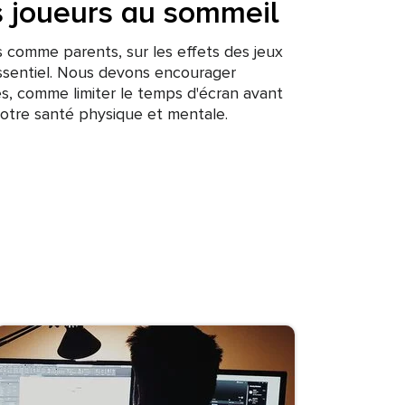
es joueurs au sommeil
s comme parents, sur les effets des jeux
essentiel. Nous devons encourager
es, comme limiter le temps d'écran avant
notre santé physique et mentale.