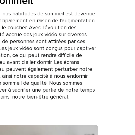
sommeil
sur nos habitudes de sommeil est devenue
rincipalement en raison de l'augmentation
le coucher. Avec l'évolution des
ité accrue des jeux vidéo sur diverses
s de personnes sont attirées par ces
. Les jeux vidéo sont conçus pour captiver
ation, ce qui peut rendre difficile de
eu avant d'aller dormir. Les écrans
 jeu peuvent également perturber notre
 ainsi notre capacité à nous endormir
un sommeil de qualité. Nous sommes
er à sacrifier une partie de notre temps
insi notre bien-être général.