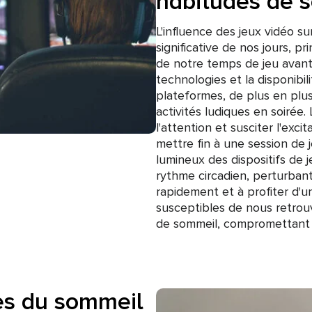
habitudes de 
L'influence des jeux vidéo 
significative de nos jours, p
de notre temps de jeu avant 
technologies et la disponibil
plateformes, de plus en plu
activités ludiques en soirée
l'attention et susciter l'excit
mettre fin à une session de j
lumineux des dispositifs de
rythme circadien, perturbant
rapidement et à profiter d'
susceptibles de nous retrouv
de sommeil, compromettant a
les du sommeil