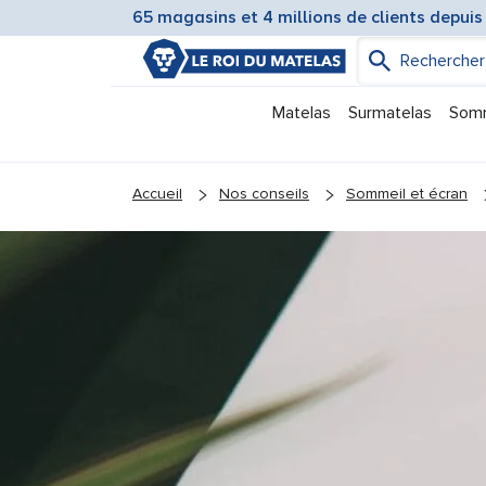
65 magasins et 4 millions de clients depuis
Matelas
Surmatelas
Som
You are here:
Accueil
Nos conseils
Sommeil et écran