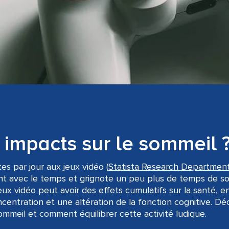
 impacts sur le sommeil 
s par jour aux jeux vidéo (
Statista Research Departmen
 avec le temps et grignote un peu plus de temps de som
ux vidéo peut avoir des effets cumulatifs sur la santé, e
centration et une altération de la fonction cognitive. D
ommeil et comment équilibrer cette activité ludique.