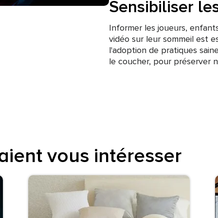
Sensibiliser l
Informer les joueurs, enfant
vidéo sur leur sommeil est 
l'adoption de pratiques sain
le coucher, pour préserver 
aient vous intéresser