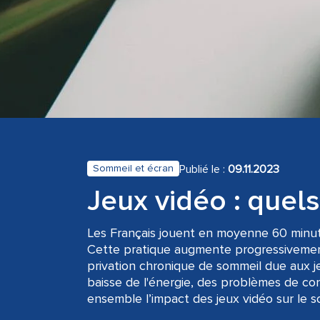
Publié le :
09.11.2023
Sommeil et écran
Jeux vidéo : quels
Les Français jouent en moyenne 60 minute
Cette pratique augmente progressivement
privation chronique de sommeil due aux je
baisse de l'énergie, des problèmes de con
ensemble l’impact des jeux vidéo sur le s