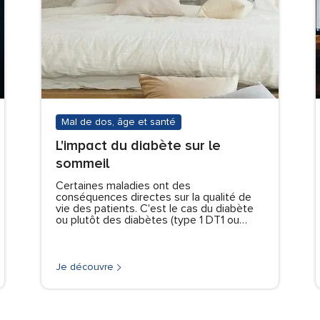
Mal de dos, âge et santé
L'impact du diabète sur le
sommeil
Certaines maladies ont des
conséquences directes sur la qualité de
vie des patients. C'est le cas du diabète
ou plutôt des diabètes (type 1 DT1 ou…
Je découvre