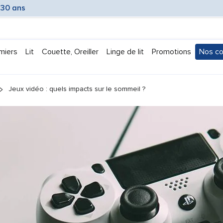
 30 ans
miers
Lit
Couette, Oreiller
Linge de lit
Promotions
Nos co
Submen
Jeux vidéo : quels impacts sur le sommeil ?