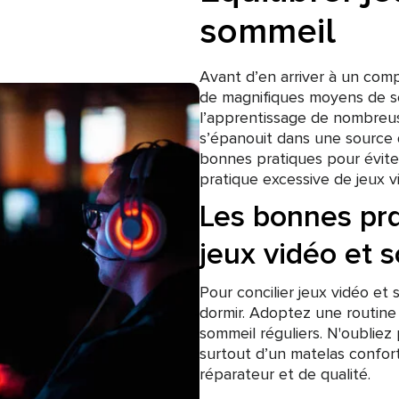
sommeil
Avant d’en arriver à un comp
de magnifiques moyens de se 
l’apprentissage de nombreu
s’épanouit dans une source d
bonnes pratiques pour éviter
pratique excessive de jeux vi
Les bonnes pra
jeux vidéo et 
Pour concilier jeux vidéo et
dormir. Adoptez une routine 
sommeil réguliers. N'oubliez 
surtout d’un matelas confor
réparateur et de qualité.