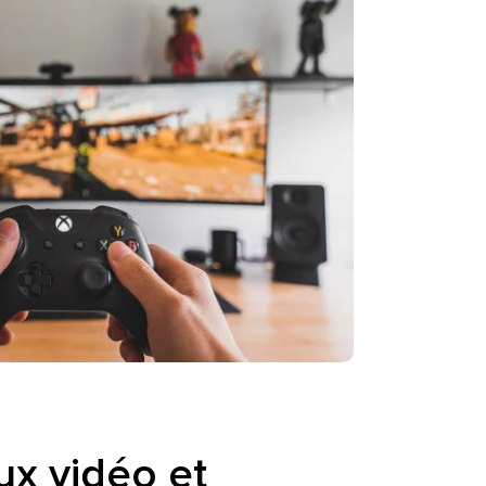
eux vidéo et