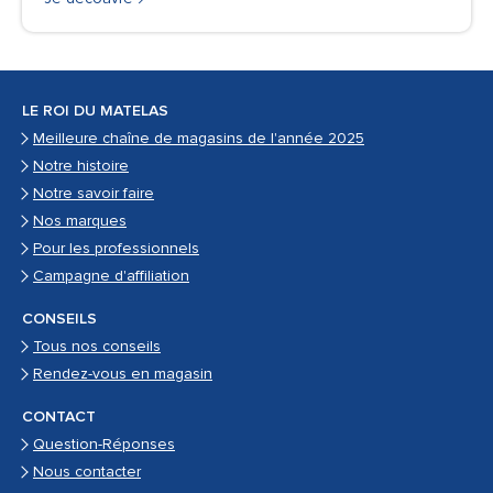
LE ROI DU MATELAS
Meilleure chaîne de magasins de l'année 2025
Notre histoire
Notre savoir faire
Nos marques
Pour les professionnels
Campagne d'affiliation
CONSEILS
Tous nos conseils
Rendez-vous en magasin
CONTACT
Question-Réponses
Nous contacter