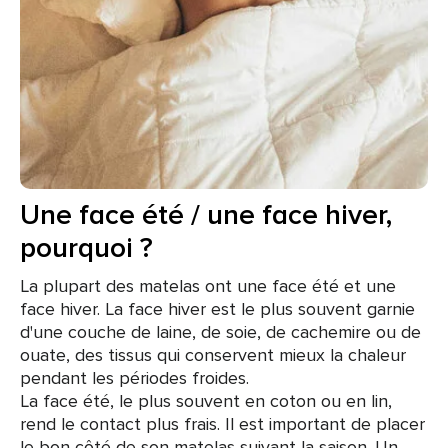
Une face été / une face hiver,
pourquoi ?
La plupart des matelas ont une face été et une
face hiver. La face hiver est le plus souvent garnie
d'une couche de laine, de soie, de cachemire ou de
ouate, des tissus qui conservent mieux la chaleur
pendant les périodes froides.
La face été, le plus souvent en coton ou en lin,
rend le contact plus frais. Il est important de placer
le bon côté de son matelas suivant la saison. Un