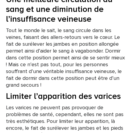
sang et une diminution de
l’insuffisance veineuse
Tout le monde le sait, le sang circule dans les
veines, faisant des allers-retours vers le cœur. Le
fait de surélever les jambes en position allongée
permet ainsi d’aider le sang à vagabonder. Dormir
dans cette position permet ainsi de se sentir mieux
! Mais ce n’est pas tout, pour les personnes
souffrant d’une véritable insuffisance veineuse, le
fait de dormir dans cette position peut être d’un
grand secours !
Limiter l’apparition des varices
Les varices ne peuvent pas provoquer de
problèmes de santé, cependant, elles ne sont pas
très esthétiques. Pour limiter leur apparition, là
encore, le fait de surélever les jambes et les pieds