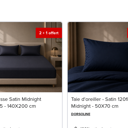
2 + 1 offert
sse Satin Midnight
Taie d'oreiller - Satin 120fi
5 - 140X200 cm
Midnight - 50X70 cm
DORSOLINE