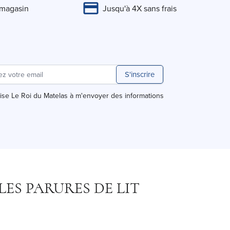
 magasin
Jusqu'à 4X sans frais
S'inscrire
rise Le Roi du Matelas à m'envoyer des informations
LES PARURES DE LIT