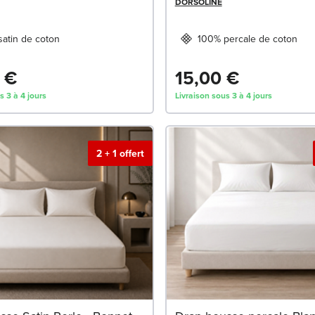
DORSOLINE
atin de coton
100% percale de coton
 €
15,00 €
s 3 à 4 jours
Livraison sous 3 à 4 jours
2 + 1 offert