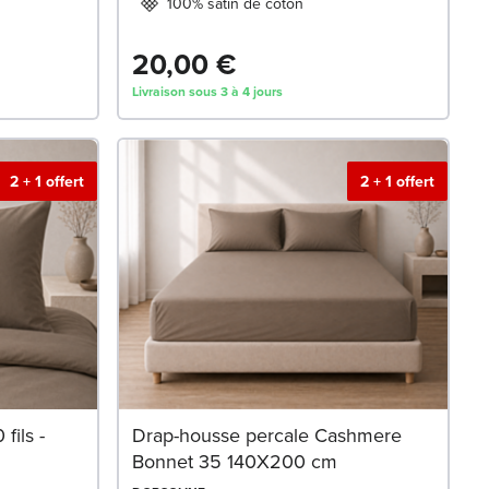
100% satin de coton
20,00 €
Livraison sous 3 à 4 jours
2 + 1 offert
2 + 1 offert
fils -
Drap-housse percale Cashmere
Bonnet 35 140X200 cm