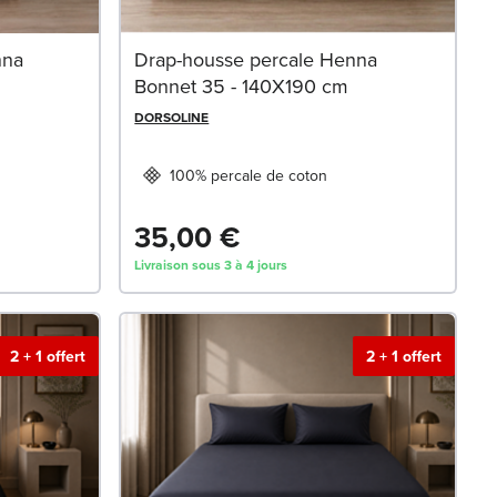
nna
Drap-housse percale Henna
Bonnet 35 - 140X190 cm
DORSOLINE
100% percale de coton
35,00 €
Livraison sous 3 à 4 jours
2 + 1 offert
2 + 1 offert