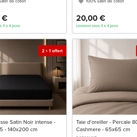
atin de coton
100% satin de coton
 €
20,00 €
s 3 à 4 jours
Livraison sous 3 à 4 jours
2 + 1 offert
se Satin Noir intense -
Taie d'oreiller - Percale 80 
5 - 140x200 cm
Cashmere - 65x65 cm