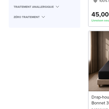
100% s
TRAITEMENT ANALLERGIQUE
45,00
ZÉRO TRAITEMENT
Livraison sou
Drap-hous
Bonnet 3