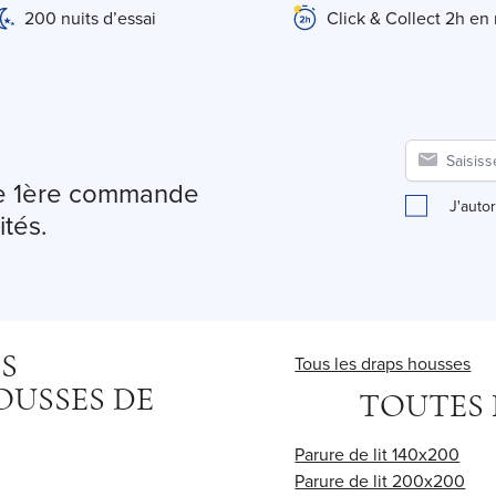
200 nuits d’essai
Click & Collect 2h en
tre 1ère commande
J'auto
ités.
S
Tous les draps housses
OUSSES DE
TOUTES 
Parure de lit 140x200
Parure de lit 200x200