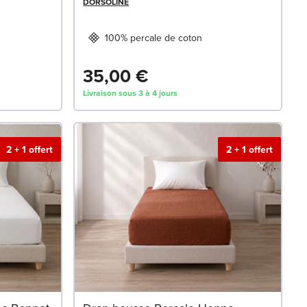
DORSOLINE
100% percale de coton
35,00 €
Livraison sous 3 à 4 jours
2 + 1 offert
2 + 1 offert