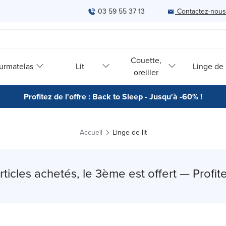
03 59 55 37 13
Contactez-nous
Couette,
urmatelas
Lit
Linge de l
oreiller
Profitez de l'offre : Back to Sleep - Jusqu'à -60% !
Accueil
Linge de lit
rticles achetés, le 3ème est offert — Profite