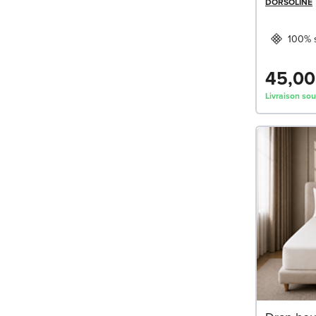
DORSOLINE
100% s
45,00
Livraison sou