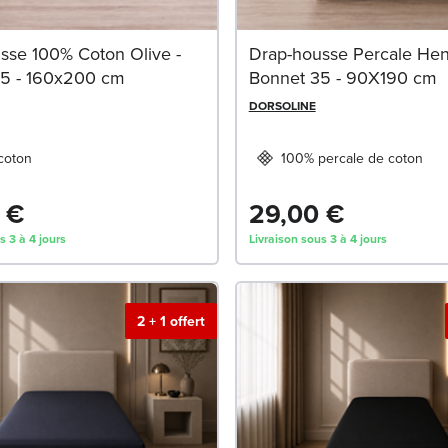
sse 100% Coton Olive -
Drap-housse Percale He
5 - 160x200 cm
Bonnet 35 - 90X190 cm
DORSOLINE
coton
100% percale de coton
 €
29,00 €
s 3 à 4 jours
Livraison sous 3 à 4 jours
2 + 1 offert