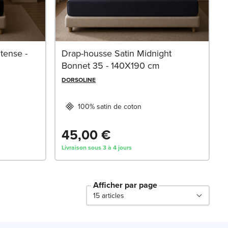
tense -
Drap-housse Satin Midnight
Bonnet 35 - 140X190 cm
DORSOLINE
100% satin de coton
45,00 €
Livraison sous 3 à 4 jours
Afficher par page
par page