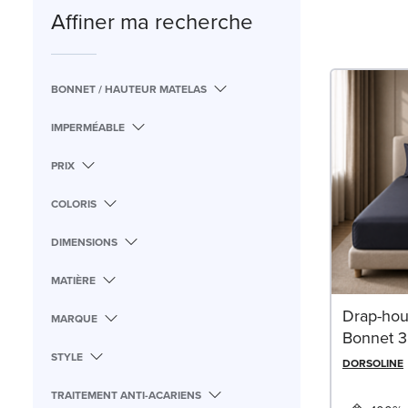
Affiner ma recherche
BONNET / HAUTEUR MATELAS
IMPERMÉABLE
PRIX
COLORIS
DIMENSIONS
MATIÈRE
Drap-hou
MARQUE
Bonnet 3
STYLE
DORSOLINE
TRAITEMENT ANTI-ACARIENS