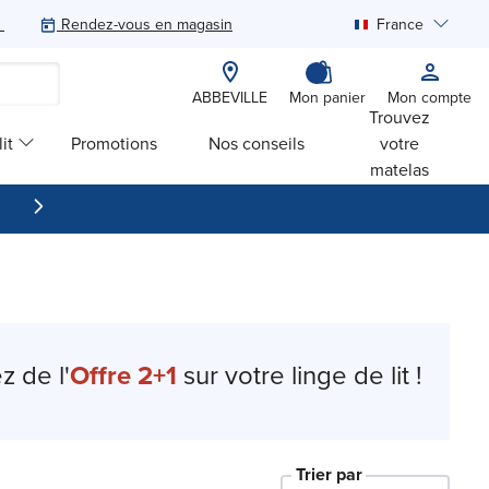
Rendez-vous en magasin
France
Rechercher
ABBEVILLE
Mon panier
Mon compte
Trouvez
it
Promotions
Nos conseils
votre
matelas
z de l'
Offre 2+1
sur votre linge de lit !
Trier par