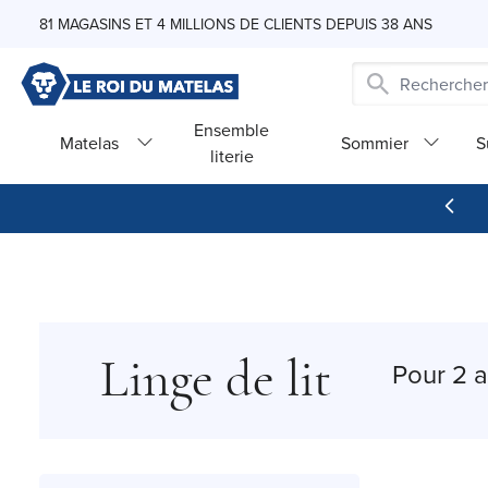
Skip to Content
81 MAGASINS ET 4 MILLIONS DE CLIENTS DEPUIS 38 ANS
Ensemble
Matelas
Sommier
S
literie
Linge de lit
Pour 2 a