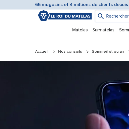
65 magasins et 4 millions de clients depuis
Matelas
Surmatelas
Som
You are here:
Accueil
Nos conseils
Sommeil et écran