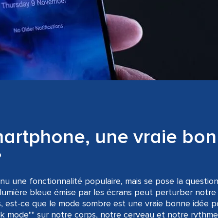
artphone, une vraie bon
?
u une fonctionnalité populaire, mais se pose la questio
 lumière bleue émise par les écrans peut perturber notre
rs, est-ce que le mode sombre est une vraie bonne idée p
k mode"" sur notre corps, notre cerveau et notre rythme