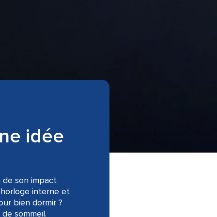
ne idée
n de son impact
 horloge interne et
our bien dormir ?
 de sommeil.