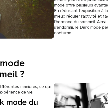
mode offre plusieurs avantag
En réduisant l'exposition à l
mieux réguler l'activité et f
l'hormone du sommeil. Ainsi,
s'endormir, le Dark mode pe
nocturne.
 mode
meil ?
fférentes manières, ce qui
expérience de vie.
rk mode du