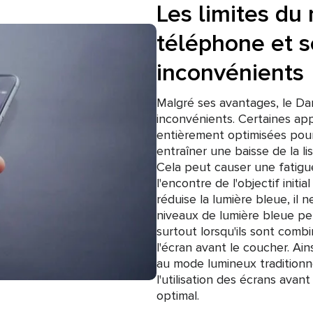
Les limites du
téléphone et s
inconvénients
Malgré ses avantages, le Da
inconvénients. Certaines ap
entièrement optimisées pour
entraîner une baisse de la lis
Cela peut causer une fatigue
l'encontre de l'objectif init
réduise la lumière bleue, il 
niveaux de lumière bleue pe
surtout lorsqu'ils sont comb
l'écran avant le coucher. Ai
au mode lumineux traditionnel
l'utilisation des écrans ava
optimal.