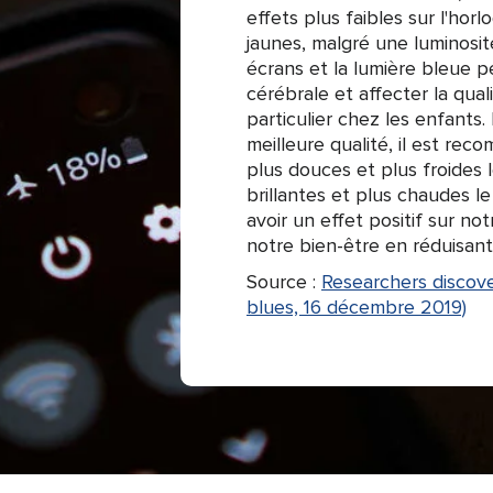
effets plus faibles sur l'hor
jaunes, malgré une luminosit
écrans et la lumière bleue p
cérébrale et affecter la qua
particulier chez les enfants
meilleure qualité, il est rec
plus douces et plus froides l
brillantes et plus chaudes l
avoir un effet positif sur no
notre bien-être en réduisant 
Source :
Researchers discove
blues, 16 décembre 2019)