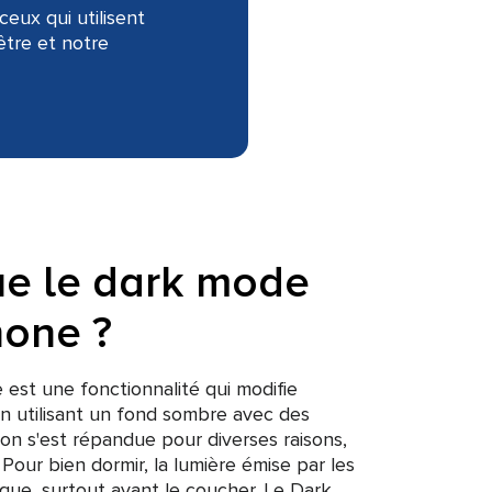
eux qui utilisent
être et notre
ue le dark mode
hone ?
est une fonctionnalité qui modifie
en utilisant un fond sombre avec des
ation s'est répandue pour diverses raisons,
 Pour bien dormir, la lumière émise par les
que, surtout avant le coucher. Le Dark