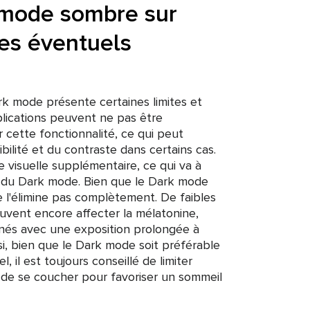
 mode sombre sur
es éventuels
rk mode présente certaines limites et
plications peuvent ne pas être
 cette fonctionnalité, ce qui peut
ibilité et du contraste dans certains cas.
 visuelle supplémentaire, ce qui va à
ial du Dark mode. Bien que le Dark mode
ne l'élimine pas complètement. De faibles
uvent encore affecter la mélatonine,
inés avec une exposition prolongée à
nsi, bien que le Dark mode soit préférable
, il est toujours conseillé de limiter
nt de se coucher pour favoriser un sommeil