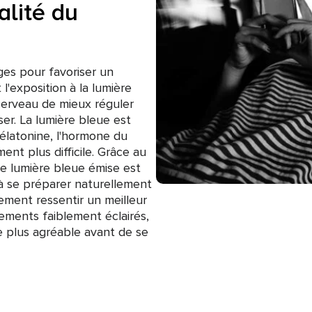
alité du
es pour favoriser un
l'exposition à la lumière
 cerveau de mieux réguler
ser. La lumière bleue est
élatonine, l'hormone du
ent plus difficile. Grâce au
e lumière bleue émise est
s à se préparer naturellement
ement ressentir un meilleur
ements faiblement éclairés,
e plus agréable avant de se