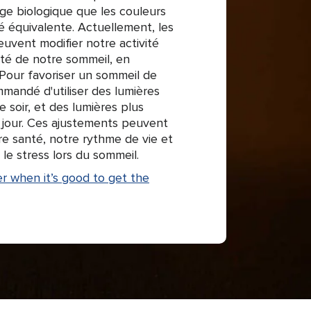
loge biologique que les couleurs
é équivalente. Actuellement, les
euvent modifier notre activité
lité de notre sommeil, en
. Pour favoriser un sommeil de
ommandé d'utiliser des lumières
e soir, et des lumières plus
e jour. Ces ajustements peuvent
tre santé, notre rythme de vie et
le stress lors du sommeil.
r when it’s good to get the