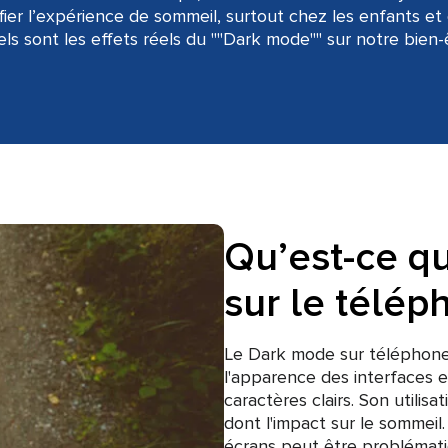
r l’expérience de sommeil, surtout chez les enfants et c
s sont les effets réels du ""Dark mode"" sur notre bien-
Qu’est-ce q
sur le télép
Le Dark mode sur téléphone 
l'apparence des interfaces 
caractères clairs. Son utilis
dont l'impact sur le sommeil.
écrans peut être problémati