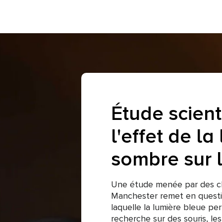
Étude scient
l'effet de la
sombre sur 
Une étude menée par des ch
Manchester remet en questi
laquelle la lumière bleue pe
recherche sur des souris, le