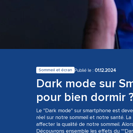
Publié le :
01.12.2024
Sommeil et écran
Dark mode sur Sm
pour bien dormir 
Le "Dark mode" sur smartphone est deven
réel sur notre sommeil et notre santé. La
affecter la qualité de notre sommeil. Alo
Découvrons ensemble les effets du ""Dar