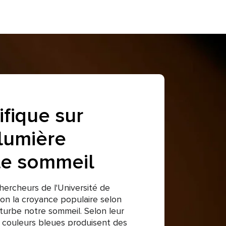
ifique sur
 lumière
le sommeil
ercheurs de l'Université de
on la croyance populaire selon
rturbe notre sommeil. Selon leur
s couleurs bleues produisent des