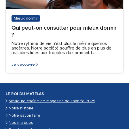
Mieux dormir
Qui peut-on consulter pour mieux dormir
?
Notre rythme de vie n’est plus le même que nos
ancêtres. Notre société souffre de plus en plus de
maladies liées aux troubles du sommeil. La…
Je découvre
LE ROI DU MATELAS
Meilleure chaîne de magasins de l'année 2025
Notre histoire
Notre savoir faire
Nos marques