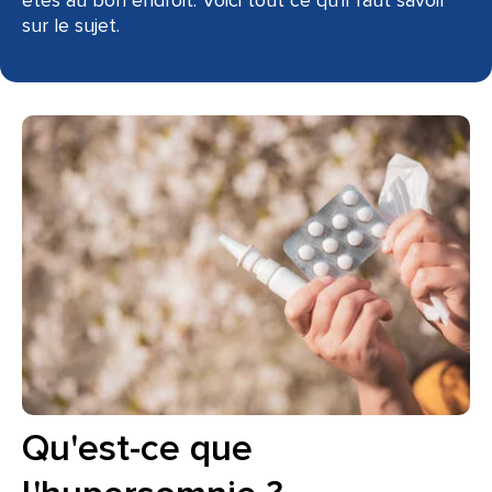
êtes au bon endroit. Voici tout ce qu'il faut savoir
sur le sujet.
Qu'est-ce que