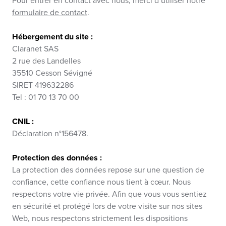
Pour entrer en contact avec nous, merci d’utiliser notre
formulaire de contact
.
Hébergement du site :
Claranet SAS
2 rue des Landelles
35510 Cesson Sévigné
SIRET 419632286
Tel : 01 70 13 70 00
CNIL :
Déclaration n°156478.
Protection des données :
La protection des données repose sur une question de
confiance, cette confiance nous tient à cœur. Nous
respectons votre vie privée. Afin que vous vous sentiez
en sécurité et protégé lors de votre visite sur nos sites
Web, nous respectons strictement les dispositions