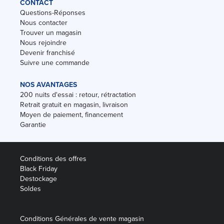
CONTACT
Questions-Réponses
Nous contacter
Trouver un magasin
Nous rejoindre
Devenir franchisé
Suivre une commande
NOS AVANTAGES
200 nuits d'essai : retour, rétractation
Retrait gratuit en magasin, livraison
Moyen de paiement, financement
Garantie
Conditions des offres
Black Friday
Destockage
Soldes
Conditions Générales de vente magasin