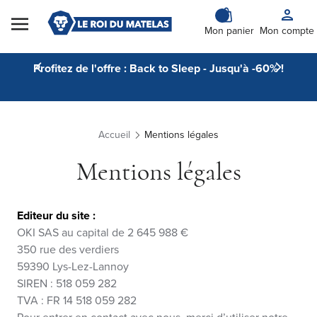
Skip to Content
Mon panier
Mon compte
Profitez de l'offre : Back to Sleep - Jusqu'à -60% !
Accueil
Mentions légales
Mentions légales
Editeur du site :
OKI SAS au capital de 2 645 988 €
350 rue des verdiers
59390 Lys-Lez-Lannoy
SIREN : 518 059 282
TVA : FR 14 518 059 282