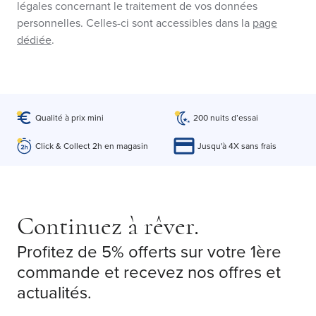
légales concernant le traitement de vos données
personnelles. Celles-ci sont accessibles dans la
page
dédiée
.
Qualité à prix mini
200 nuits d’essai
Click & Collect 2h en magasin
Jusqu'à 4X sans frais
Continuez à rêver.
Profitez de 5% offerts sur votre 1ère
commande et recevez nos offres et
actualités.