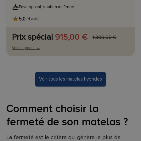
Enveloppant, soutien mi-ferme
5,0
(4 avis)
Prix spécial
915,00 €
1 309,00 €
Voir le produit →
Voir tous les matelas hybrides
Comment choisir la
fermeté de son matelas ?
La fermeté est le critère qui génère le plus de