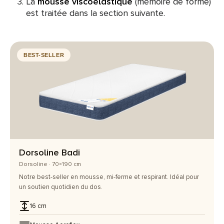
La
mousse viscoélastique
(mémoire de forme)
est traitée dans la section suivante.
BEST-SELLER
Dorsoline Badi
Dorsoline · 70×190 cm
Notre best-seller en mousse, mi-ferme et respirant. Idéal pour
un soutien quotidien du dos.
16 cm