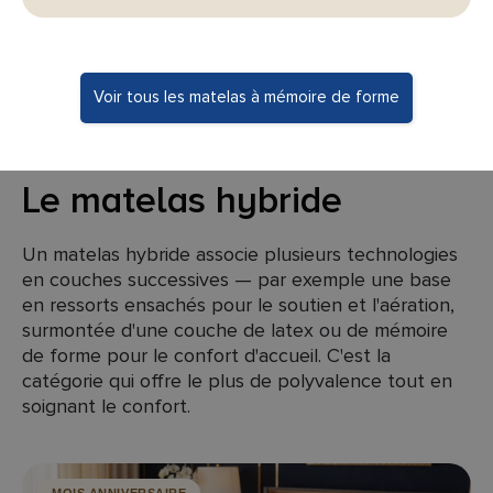
Voir tous les matelas à mémoire de forme
Le matelas hybride
Un matelas hybride associe plusieurs technologies
en couches successives — par exemple une base
en ressorts ensachés pour le soutien et l'aération,
surmontée d'une couche de latex ou de mémoire
de forme pour le confort d'accueil. C'est la
catégorie qui offre le plus de polyvalence tout en
soignant le confort.