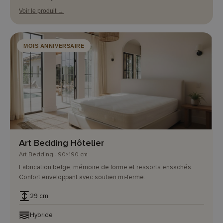
Voir le produit →
MOIS ANNIVERSAIRE
Art Bedding Hôtelier
Art Bedding · 90×190 cm
Fabrication belge, mémoire de forme et ressorts ensachés.
Confort enveloppant avec soutien mi-ferme.
29 cm
Hybride