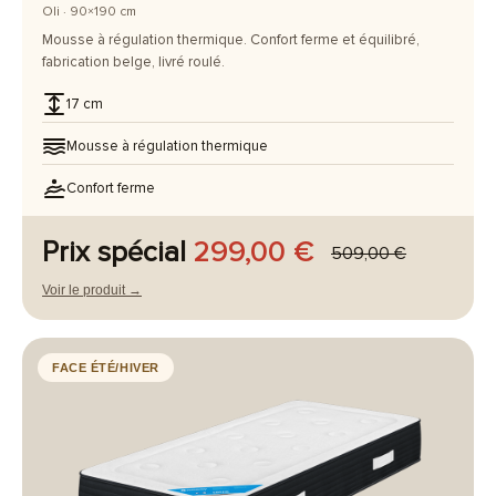
Oli · 90×190 cm
Mousse à régulation thermique. Confort ferme et équilibré,
fabrication belge, livré roulé.
17 cm
Mousse à régulation thermique
Confort ferme
Prix spécial
299,00 €
509,00 €
Voir le produit →
FACE ÉTÉ/HIVER