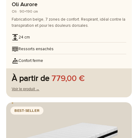
Oli Aurore
Oli · 90×190 cm
Fabrication belge, 7 zones de confort. Respirant, idéal contre la
transpiration et pour les douleurs dorsales.
24 cm
Ressorts ensachés
Confort ferme
À partir de
779,00 €
Voir le produit →
BEST-SELLER