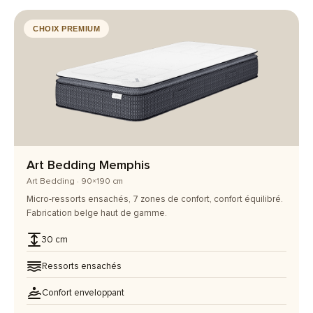
CHOIX PREMIUM
Art Bedding Memphis
Art Bedding · 90×190 cm
Micro-ressorts ensachés, 7 zones de confort, confort équilibré.
Fabrication belge haut de gamme.
30 cm
Ressorts ensachés
Confort enveloppant