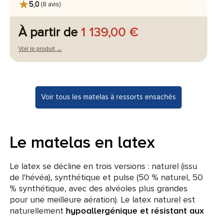
5,0
(8 avis)
À partir de
1 139,00 €
Voir le produit →
Voir tous les matelas à ressorts ensachés
Le matelas en latex
Le latex se décline en trois versions : naturel (issu
de l'hévéa), synthétique et pulse (50 % naturel, 50
% synthétique, avec des alvéoles plus grandes
pour une meilleure aération). Le latex naturel est
naturellement
hypoallergénique et résistant aux