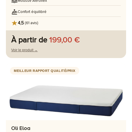
Mousse Aeroflex
Confort équilibré
4,5
(61 avis)
À partir de
199,00 €
Voir le produit →
MEILLEUR RAPPORT QUALITÉ/PRIX
Oli Eloa