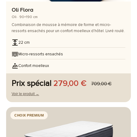
Oli Flora
Oli · 90×190 cm
Combinaison de mousse à mémoire de forme et micro-
ressorts ensachés pour un confort moelleux d'hôtel. Livré roulé.
22 cm
Micro-ressorts ensachés
Confort moelleux
Prix spécial
279,00 €
709,00 €
Voir le produit →
CHOIX PREMIUM