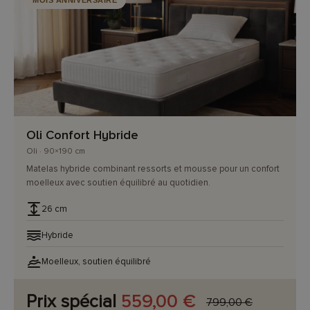
MOIS ANNIVERSAIRE
Oli Confort Hybride
Oli · 90×190 cm
Matelas hybride combinant ressorts et mousse pour un confort
moelleux avec soutien équilibré au quotidien.
26 cm
Hybride
Moelleux, soutien équilibré
Prix spécial
559,00 €
799,00 €