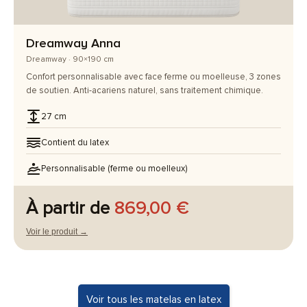
Dreamway Anna
Dreamway · 90×190 cm
Confort personnalisable avec face ferme ou moelleuse, 3 zones
de soutien. Anti-acariens naturel, sans traitement chimique.
27 cm
Contient du latex
Personnalisable (ferme ou moelleux)
À partir de
869,00 €
Voir le produit →
Voir tous les matelas en latex