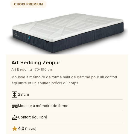
CHOIX PREMIUM
Art Bedding Zenpur
Art Bedding · 70×190 cm
Mousse à mémoire de forme haut de gamme pour un confort
équilibré et un soutien précis du corps.
28 cm
Mousse à mémoire de forme
Confort équilibré
4,0
(1 avis)