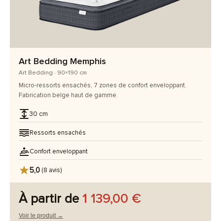
Art Bedding Memphis
Art Bedding · 90×190 cm
Micro-ressorts ensachés, 7 zones de confort enveloppant.
Fabrication belge haut de gamme.
30 cm
Ressorts ensachés
Confort enveloppant
5,0
(8 avis)
À partir de
1 139,00 €
Voir le produit →