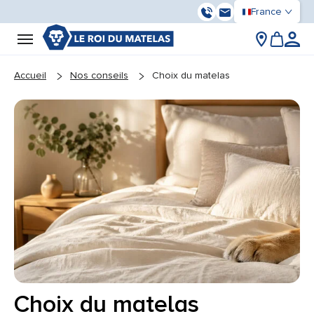
France
03 59 55 37 13
Contactez-nous
You are here:
Accueil
Nos conseils
Choix du matelas
Choix du matelas