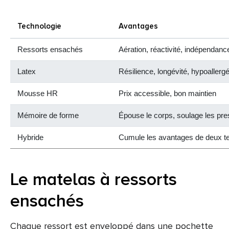
Technologie
Avantages
Ressorts ensachés
Aération, réactivité, indépendan
Latex
Résilience, longévité, hypoallerg
Mousse HR
Prix accessible, bon maintien
Mémoire de forme
Épouse le corps, soulage les pre
Hybride
Cumule les avantages de deux t
Le matelas à ressorts
ensachés
Chaque ressort est enveloppé dans une pochette