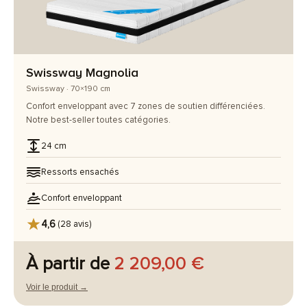
Swissway Magnolia
Swissway · 70×190 cm
Confort enveloppant avec 7 zones de soutien différenciées.
Notre best-seller toutes catégories.
24 cm
Ressorts ensachés
Confort enveloppant
4,6
(28 avis)
À partir de
2 209,00 €
Voir le produit →