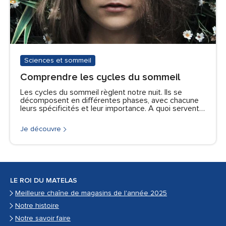
Sciences et sommeil
Comprendre les cycles du sommeil
Les cycles du sommeil règlent notre nuit. Ils se
décomposent en différentes phases, avec chacune
leurs spécificités et leur importance. A quoi servent…
Je découvre
LE ROI DU MATELAS
Meilleure chaîne de magasins de l'année 2025
Notre histoire
Notre savoir faire