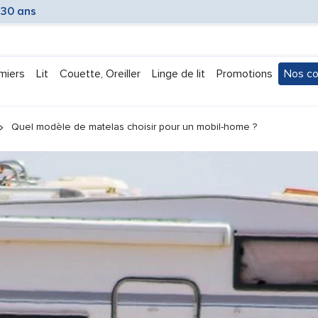
 30 ans
miers
Lit
Couette, Oreiller
Linge de lit
Promotions
Nos co
Submen
Quel modèle de matelas choisir pour un mobil-home ?