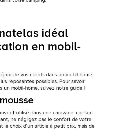
r dans votre camping.
matelas idéal
ation en mobil-
séjour de vos clients dans un mobil-home,
plus reposantes possibles. Pour savoir
ns un mobil-home, suivez notre guide !
 mousse
uvent utilisé dans une caravane, car son
ant, ne négligez pas le confort de votre
le choix d’un article à petit prix, mais de