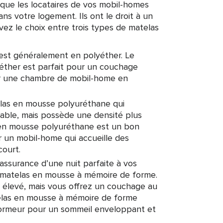
 que les locataires de vos mobil-homes
ans votre logement. Ils ont le droit à un
ez le choix entre trois types de matelas
 est généralement en polyéther. Le
éther est parfait pour un couchage
ur une chambre de mobil-home en
elas en mousse polyuréthane qui
nable, mais possède une densité plus
 en mousse polyuréthane est un bon
r un mobil-home qui accueille des
court.
l’assurance d’une nuit parfaite à vos
de matelas en mousse à mémoire de forme.
s élevé, mais vous offrez un couchage au
telas en mousse à mémoire de forme
ormeur pour un sommeil enveloppant et