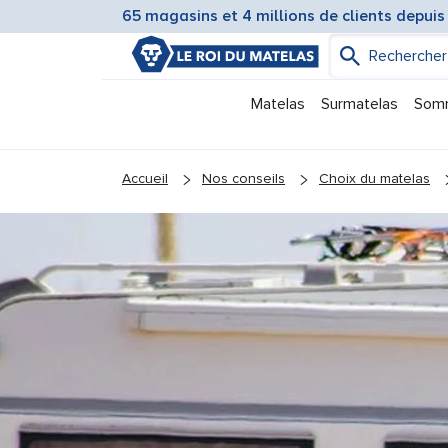
65 magasins et 4 millions de clients depuis
Matelas
Surmatelas
Som
You are here:
Accueil
Nos conseils
Choix du matelas