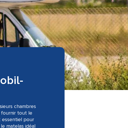
obil-
usieurs chambres
fournir tout le
t essentiel pour
 le matelas idéal