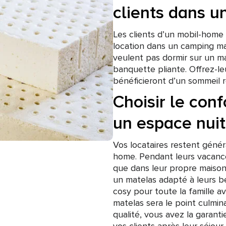
clients dans 
Les clients d’un mobil-home
location dans un camping ma
veulent pas dormir sur un ma
banquette pliante. Offrez-le
bénéficieront d’un sommeil r
Choisir le conf
un espace nuit
Vos locataires restent génér
home. Pendant leurs vacance
que dans leur propre maison.
un matelas adapté à leurs be
cosy pour toute la famille 
matelas sera le point culmin
qualité, vous avez la garanti