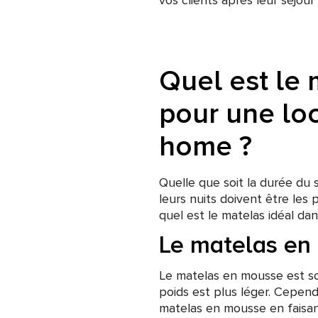
vos clients après leur séjou
Quel est le 
pour une loc
home ?
Quelle que soit la durée du 
leurs nuits doivent être les 
quel est le matelas idéal da
Le matelas en
Le matelas en mousse est so
poids est plus léger. Cepend
matelas en mousse en faisant 