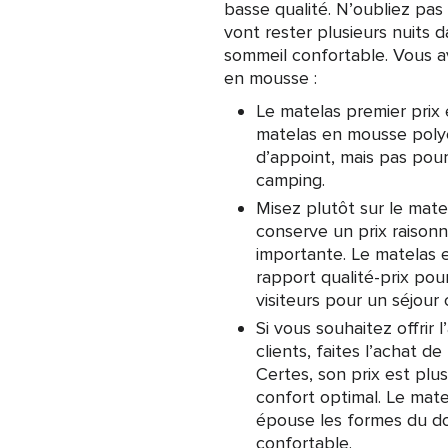
basse qualité. N’oubliez pas
vont rester plusieurs nuits d
sommeil confortable. Vous av
en mousse :
Le matelas premier prix
matelas en mousse poly
d’appoint, mais pas po
camping.
Misez plutôt sur le mat
conserve un prix raison
importante. Le matelas
rapport qualité-prix pou
visiteurs pour un séjour 
Si vous souhaitez offrir 
clients, faites l’achat 
Certes, son prix est plu
confort optimal. Le ma
épouse les formes du d
confortable.