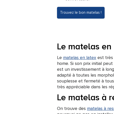
Trouvez le bon matelas !
Le matelas en 
Le
matelas en latex
est très 
home. Si son prix initial peut
est un investissement à long
adapté à toutes les morpholo
souplesse et fermeté à tous 
très appréciable dans les ré
Le matelas à r
On trouve des
matelas à re