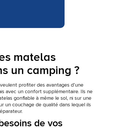
les matelas
ns un camping ?
 veulent profiter des avantages d’une
is avec un confort supplémentaire. Ils ne
telas gonflable à même le sol, ni sur une
ur un couchage de qualité dans lequel ils
éparateur.
 besoins de vos