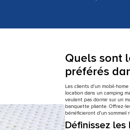
Quels sont 
préférés da
Les clients d’un mobil-home
location dans un camping ma
veulent pas dormir sur un ma
banquette pliante. Offrez-le
bénéficieront d’un sommeil r
Définissez les