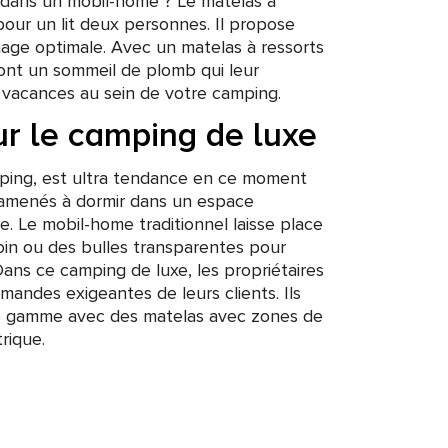
r dans un mobil-home ? Le matelas à
pour un lit deux personnes. Il propose
ge optimale. Avec un matelas à ressorts
ront un sommeil de plomb qui leur
 vacances au sein de votre camping.
r le camping de luxe
mping, est ultra tendance en ce moment
t amenés à dormir dans un espace
te. Le mobil-home traditionnel laisse place
oin ou des bulles transparentes pour
 Dans ce camping de luxe, les propriétaires
andes exigeantes de leurs clients. Ils
de gamme avec des matelas avec zones de
rique.