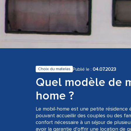
Publié le :
04.07.2023
Choix du matelas
Quel modèle de ma
home ?
Le mobil-home est une petite résidence é
pouvant accueillir des couples ou des fami
confort nécessaire à un séjour de plusieu
avoir la garantie d’offrir une location de 