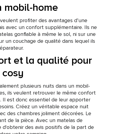
un mobil-home
 veulent profiter des avantages d’une
is avec un confort supplémentaire. Ils ne
telas gonflable à même le sol, ni sur une
ur un couchage de qualité dans lequel ils
éparateur.
ort et la qualité pour
 cosy
alement plusieurs nuits dans un mobil-
s, ils veulent retrouver le même confort
 Il est donc essentiel de leur apporter
soins. Créez un véritable espace nuit
avec des chambres joliment décorées. Le
ant de la pièce. Avec un matelas de
e d'obtenir des avis positifs de la part de