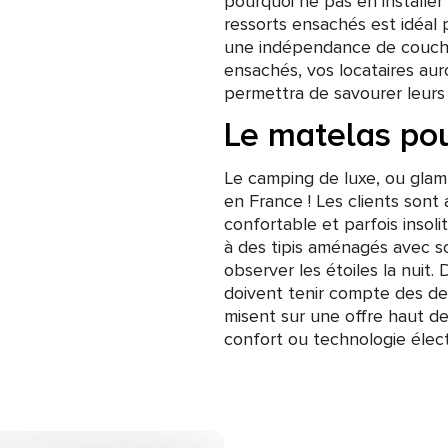
pourquoi ne pas en installe
ressorts ensachés est idéal 
une indépendance de coucha
ensachés, vos locataires au
permettra de savourer leurs
Le matelas pou
Le camping de luxe, ou gla
en France ! Les clients son
confortable et parfois insoli
à des tipis aménagés avec s
observer les étoiles la nuit.
doivent tenir compte des dem
misent sur une offre haut 
confort ou technologie élect