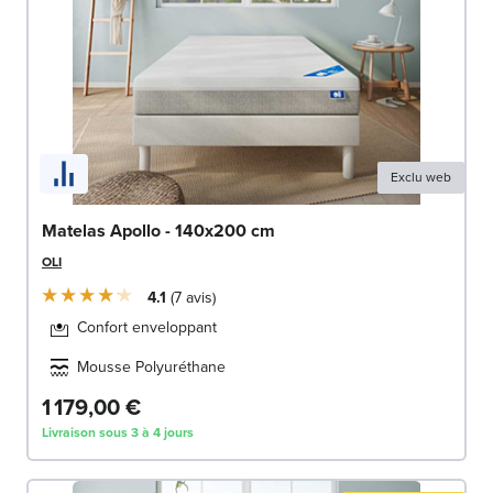
Exclu web
Matelas Apollo - 140x200 cm
OLI
4.1
7
avis
Confort enveloppant
Mousse Polyuréthane
1 179,00 €
Livraison sous 3 à 4 jours