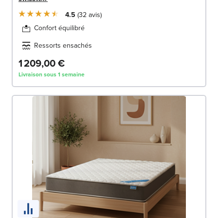
4.5
32
avis
Confort équilibré
Ressorts ensachés
1 209,00 €
Livraison sous 1 semaine