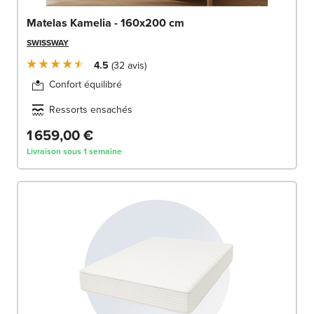
Matelas Kamelia - 160x200 cm
SWISSWAY
4.5
32
avis
Confort équilibré
Ressorts ensachés
1 659,00 €
Livraison sous 1 semaine