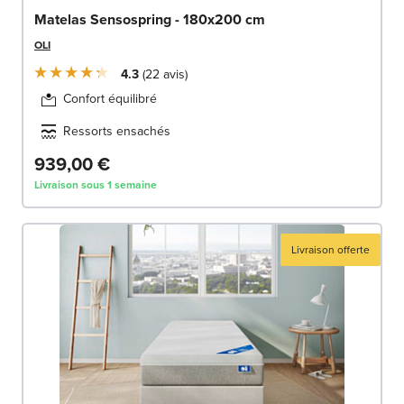
Matelas Sensospring - 180x200 cm
OLI
4.3
22
avis
Confort équilibré
Ressorts ensachés
939,00 €
Livraison sous 1 semaine
Livraison offerte