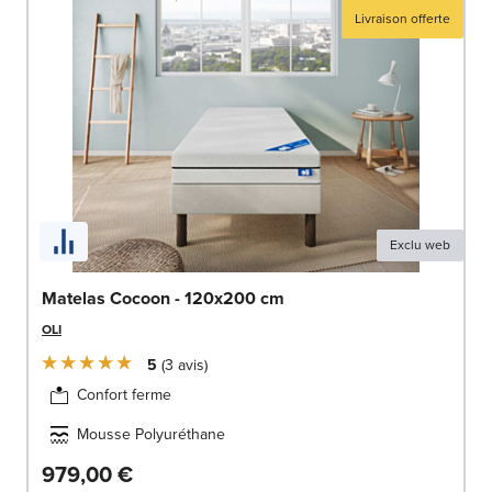
Livraison offerte
Exclu web
Matelas Cocoon - 120x200 cm
OLI
5
3
avis
Confort ferme
Mousse Polyuréthane
979,00 €