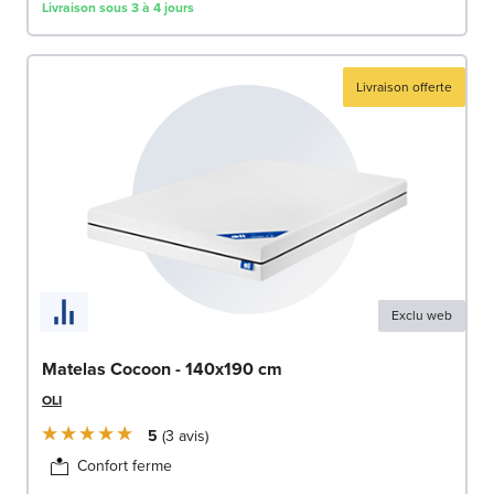
Livraison sous 3 à 4 jours
Livraison offerte
Exclu web
Matelas Cocoon - 140x190 cm
OLI
5
3
avis
Confort ferme