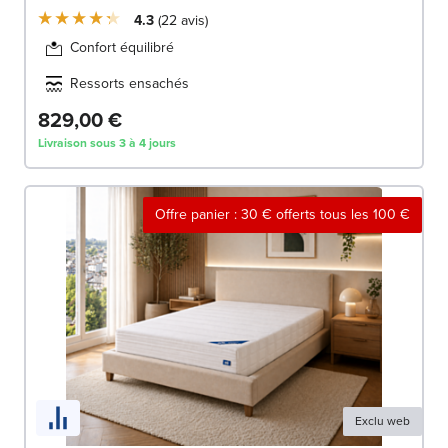
4.3
22
avis
Confort équilibré
Ressorts ensachés
829,00 €
Livraison sous 3 à 4 jours
Offre panier : 30 € offerts tous les 100 €
Exclu web