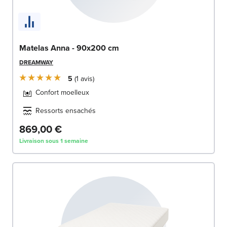
Matelas Anna - 90x200 cm
DREAMWAY
5
1
avis
Confort moelleux
Ressorts ensachés
869,00 €
Livraison sous 1 semaine