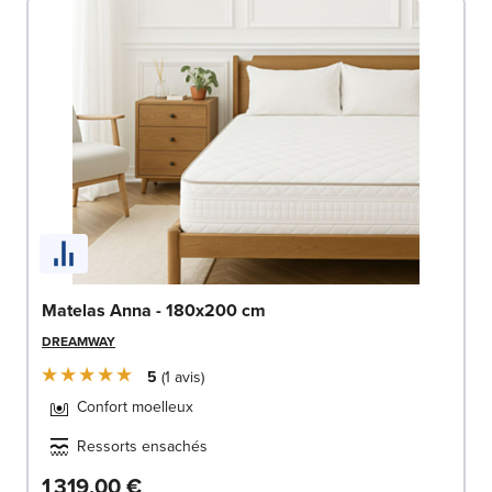
Matelas Anna - 180x200 cm
DREAMWAY
5
1
avis
Confort moelleux
Ressorts ensachés
1 319,00 €