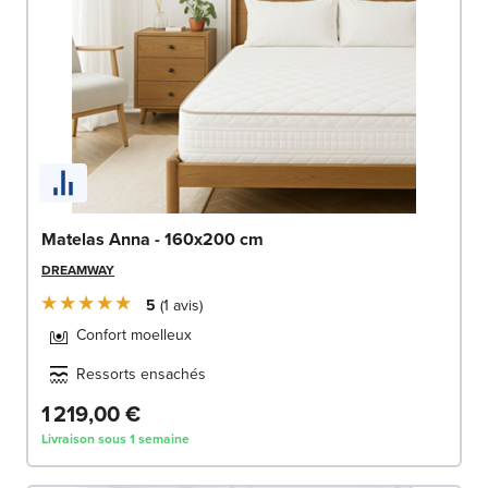
Matelas Anna - 160x200 cm
DREAMWAY
5
1
avis
Confort moelleux
Ressorts ensachés
1 219,00 €
Livraison sous 1 semaine