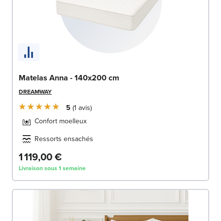
Matelas Anna - 140x200 cm
DREAMWAY
5
1
avis
Confort moelleux
Ressorts ensachés
1 119,00 €
Livraison sous 1 semaine