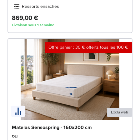
Ressorts ensachés
869,00 €
Livraison sous 1 semaine
Offre panier : 30 € offerts tous les 100 €
Exclu web
Matelas Sensospring - 160x200 cm
OLI