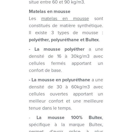
situe entre 60 et 90 kg/m3.
Matelas en mousse
Les
matelas en mousse
sont
constitués de matière synthétique.
Il existe 3 types de mousse :
polyéther, polyuréthane et Bultex
.
- La mousse polyéther
a une
densité de 16 à 30kg/m3 avec
cellules fermés apportant un
confort de base.
- La mousse en polyuréthane
a une
densité de 30 à 60kg/m3 avec
cellules ouvertes apportant un
meilleur confort et une meilleure
tenue dans le temps.
-
La mousse 100% Bultex
,
spécifique à la marque Bultex,
permet d'avoir grâce à plus