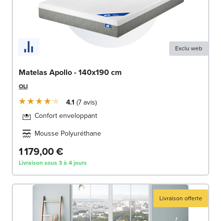
Exclu web
Matelas Apollo - 140x190 cm
OLI
4.1
7
avis
Confort enveloppant
Mousse Polyuréthane
1 179,00 €
Livraison sous 3 à 4 jours
Livraison offerte