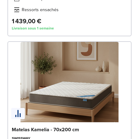
Ressorts ensachés
1 439,00 €
Livraison sous 1 semaine
Matelas Kamelia - 70x200 cm
SWISSWAY