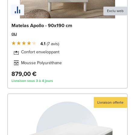
Exclu web
Matelas Apollo - 90x190 cm
OLI
4.1
7
avis
Confort enveloppant
Mousse Polyuréthane
879,00 €
Livraison sous 3 à 4 jours
Livraison offerte