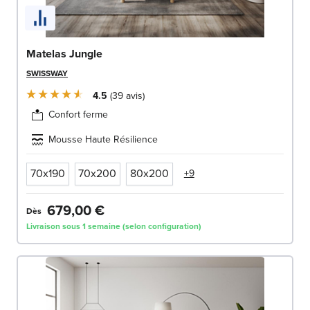
Matelas Jungle
SWISSWAY
4.5
39
avis
Confort ferme
Mousse Haute Résilience
70x190
70x200
80x200
+9
679,00 €
Dès
Livraison sous 1 semaine (selon configuration)