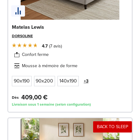
Matelas Lewis
DORSOLINE
4.7
7
avis
Confort ferme
Mousse à mémoire de forme
90x190
90x200
140x190
+3
409,00 €
Dès
Livraison sous 1 semaine (selon configuration)
BACK TO SLEEP