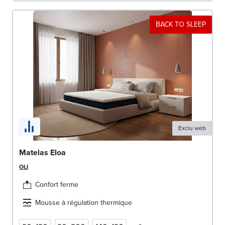
BACK TO SLEEP
Exclu web
Matelas Eloa
OLI
Confort ferme
Mousse à régulation thermique