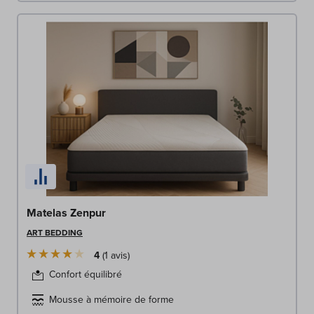
Matelas Zenpur
ART BEDDING
4
1
avis
Confort équilibré
Mousse à mémoire de forme