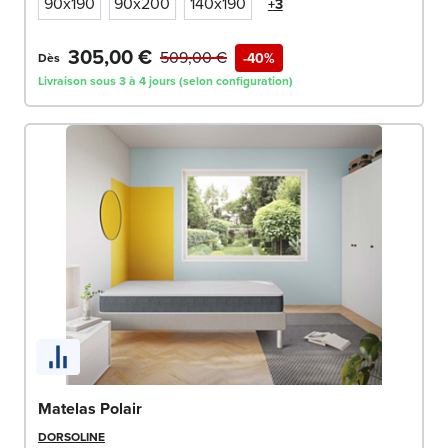
90x190
90x200
140x190
+3
305,00 €
509,00 €
-40%
Dès
Livraison sous 3 à 4 jours (selon configuration)
Matelas Polair
DORSOLINE