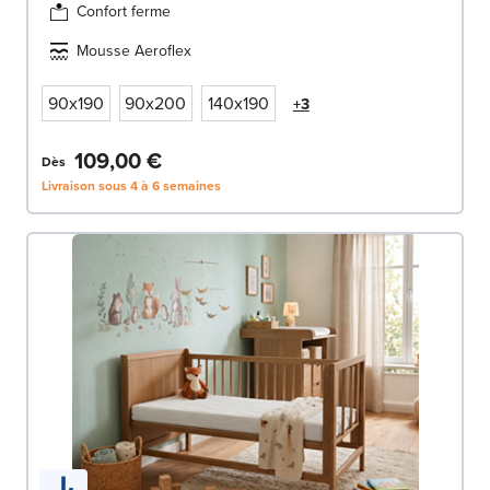
Confort ferme
Mousse Aeroflex
90x190
90x200
140x190
+3
109,00 €
Dès
Livraison sous 4 à 6 semaines