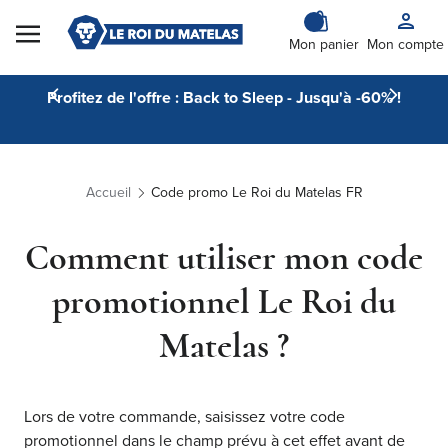
Skip to Content
Mon panier
Mon compte
Profitez de l'offre : Back to Sleep - Jusqu'à -60% !
Accueil
Code promo Le Roi du Matelas FR
Comment utiliser mon code
promotionnel Le Roi du
Matelas ?
Lors de votre commande, saisissez votre code
promotionnel dans le champ prévu à cet effet avant de