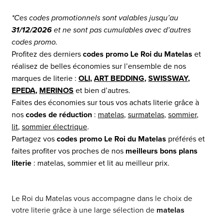
*Ces codes promotionnels sont valables jusqu’au
31/12/2026
et ne sont pas cumulables avec d’autres
codes promo.
Profitez des derniers
codes promo Le Roi du Matelas
et
réalisez de belles économies sur l’ensemble de nos
marques de literie :
OLI
,
ART BEDDING
,
SWISSWAY
,
EPEDA
,
MERINOS
et bien d’autres.
Faites des économies sur tous vos achats literie grâce à
nos
codes de réduction
:
matelas
,
surmatelas
,
sommier
,
lit
,
sommier électrique
.
Partagez vos
codes promo Le Roi du Matelas
préférés et
faites profiter vos proches de nos
meilleurs bons plans
literie
: matelas, sommier et lit au meilleur prix.
Le Roi du Matelas vous accompagne dans le choix de
votre literie grâce à une large sélection de
matelas