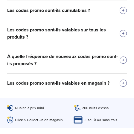
Les codes promo sont-ils cumulables ?
+
Les codes promo sont-ils valables sur tous les
+
produits ?
À quelle fréquence de nouveaux codes promo sont-
+
ils proposés ?
Les codes promo sont-ils valables en magasin ?
+
Qualité à prix mini
200 nuits d’essai
Click & Collect 2h en magasin
Jusqu'à 4X sans frais