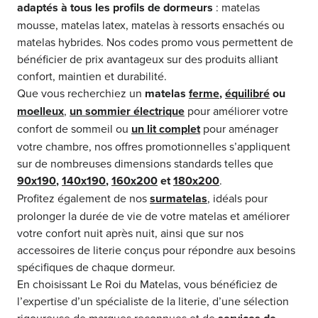
adaptés à tous les profils de dormeurs
: matelas
mousse, matelas latex, matelas à ressorts ensachés ou
matelas hybrides. Nos codes promo vous permettent de
bénéficier de prix avantageux sur des produits alliant
confort, maintien et durabilité.
Que vous recherchiez un
matelas
ferme
,
équilibré
ou
moelleux
,
un sommier électrique
pour améliorer votre
confort de sommeil ou
un lit complet
pour aménager
votre chambre, nos offres promotionnelles s’appliquent
sur de nombreuses dimensions standards telles que
90x190
,
140x190
,
160x200
et
180x200
.
Profitez également de nos
surmatelas
, idéals pour
prolonger la durée de vie de votre matelas et améliorer
votre confort nuit après nuit, ainsi que sur nos
accessoires de literie conçus pour répondre aux besoins
spécifiques de chaque dormeur.
En choisissant Le Roi du Matelas, vous bénéficiez de
l’expertise d’un spécialiste de la literie, d’une sélection
rigoureuse de marques reconnues et de