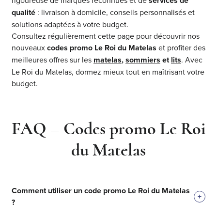
services de
qualité
: livraison à domicile, conseils personnalisés et
solutions adaptées à votre budget.
Consultez régulièrement cette page pour découvrir nos
nouveaux
codes promo Le Roi du Matelas
et profiter des
meilleures offres sur les
matelas
,
sommiers
et
lits
. Avec
Le Roi du Matelas, dormez mieux tout en maîtrisant votre
budget.
FAQ – Codes promo Le Roi
du Matelas
Comment utiliser un code promo Le Roi du Matelas
+
?