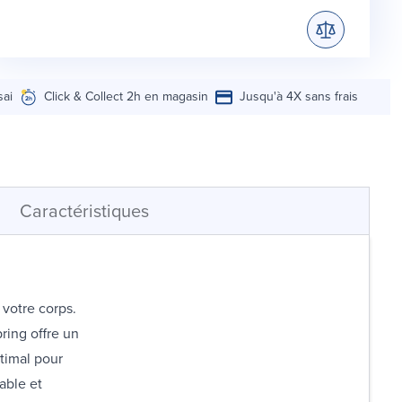
sai
Click & Collect 2h en magasin
Jusqu'à 4X sans frais
Caractéristiques
votre corps.
ring offre un
timal pour
table et