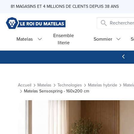
Skip to Content
81 MAGASINS ET 4 MILLIONS DE CLIENTS DEPUIS 38 ANS
Ensemble
Matelas
Sommier
S
literie
Accueil
Matelas
Technologies
Matelas hybride
Matel
Matelas Sensospring - 160x200 cm