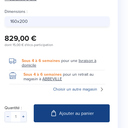
Dimensions
:
160x200
829,00 €
dont
15,00 €
d'éco-participation
Sous 4 à 6 semaines
pour une
livraison à
domicile
Sous 4 à 6 semaines
pour un retrait au
magasin à
ABBEVILLE
Choisir un autre magasin
Quantité :
Ajouter au panier