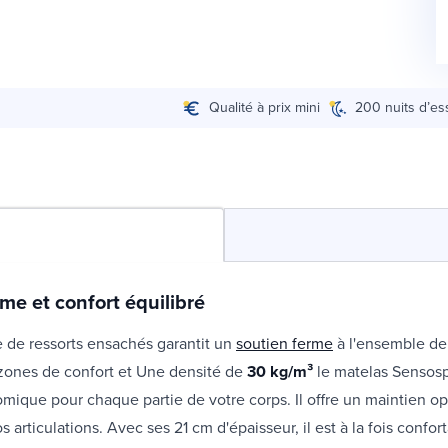
Qualité à prix mini
200 nuits d’es
me et confort équilibré
 de ressorts ensachés garantit un
soutien ferme
à l'ensemble de 
zones de confort et
Une densité de
30 kg/m³
le matelas Sensosp
mique pour chaque partie de votre corps. Il offre un maintien op
s articulations. Avec ses 21 cm d'épaisseur, il est à la fois confor