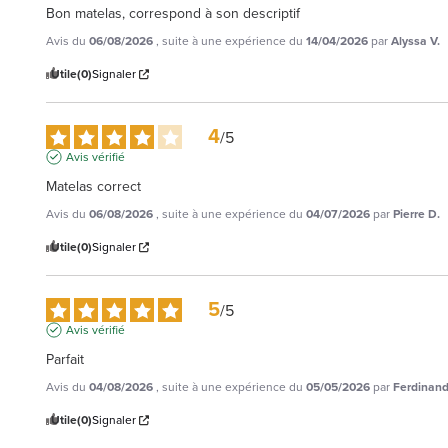
Bon matelas, correspond à son descriptif
Avis du
06/08/2026
, suite à une expérience du
14/04/2026
par
Alyssa V.
Utile
(0)
Signaler
4
/
5
Avis vérifié
Matelas correct
Avis du
06/08/2026
, suite à une expérience du
04/07/2026
par
Pierre D.
Utile
(0)
Signaler
5
/
5
Avis vérifié
Parfait
Avis du
04/08/2026
, suite à une expérience du
05/05/2026
par
Ferdinand
Utile
(0)
Signaler