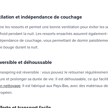
ilation et indépendance de couchage
entre les ressorts et permet une bonne ventilation pour éviter les 
froid pendant la nuit. Les ressorts ensachés assurent également
dépendance de couchage, vous permettant de dormir paisibleme
re bouge durant la nuit.
éversible et déhoussable
sospring est réversible : vous pouvez le retourner régulièrement
ure et prolonger sa durée de vie. Il est déhoussable, ce qui facili
on nettoyage
. Il est fabriqué aux Pays-Bas, avec des matériaux de
uropéen.
fferte et transport facile