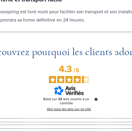
ospring est livré roulé pour faciliter son transport et son installa
l prendra sa forme définitive en 24 heures.
ouvrez pourquoi les clients ado
4.3
/
5
Basé sur
23
avis soumis à un
contrôle
Voir tous les avis sur ce site