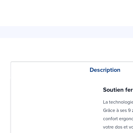
Description
Soutien fer
La technologie
Grâce à ses 9 
confort ergono
votre dos et vo