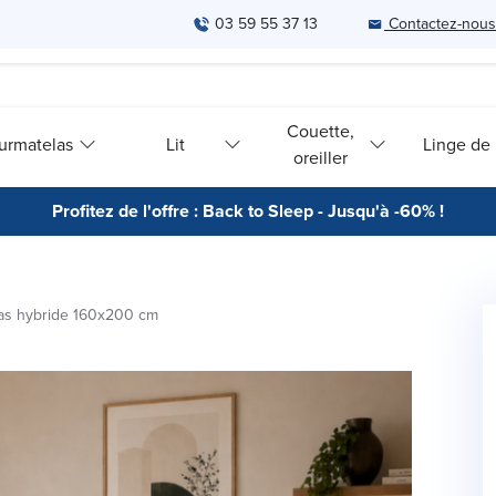
03 59 55 37 13
Contactez-nous
Couette,
urmatelas
Lit
Linge de l
oreiller
Profitez de l'offre : Back to Sleep - Jusqu'à -60% !
as hybride 160x200 cm