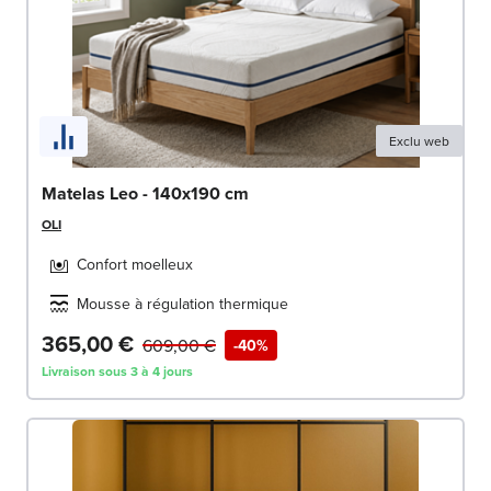
Exclu web
Matelas Leo - 140x190 cm
OLI
Confort moelleux
Mousse à régulation thermique
365,00 €
609,00 €
-40%
Livraison sous 3 à 4 jours