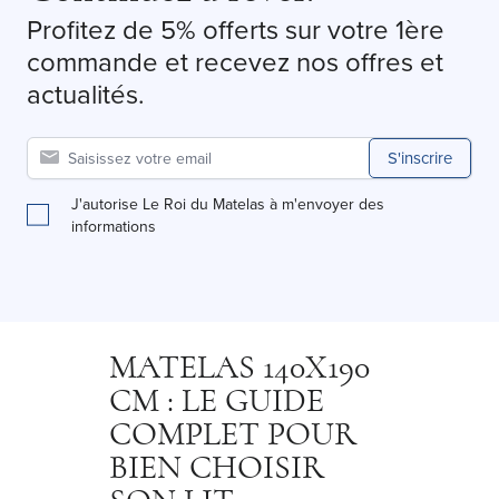
Profitez de 5% offerts sur votre 1ère
commande et recevez nos offres et
actualités.
S'inscrire
J'autorise Le Roi du Matelas à m'envoyer des
informations
MATELAS 140X190
CM : LE GUIDE
COMPLET POUR
BIEN CHOISIR