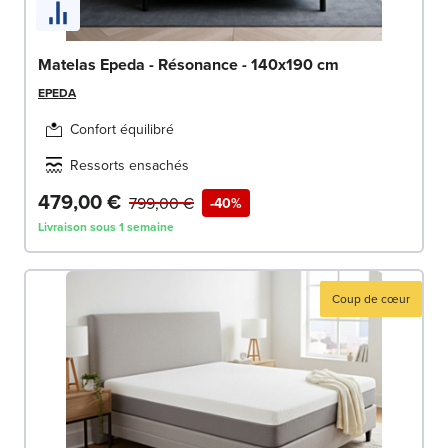
Matelas Epeda - Résonance - 140x190 cm
EPEDA
Confort équilibré
Ressorts ensachés
479,00 €
799,00 €
-40%
Livraison sous 1 semaine
Coup de cœur