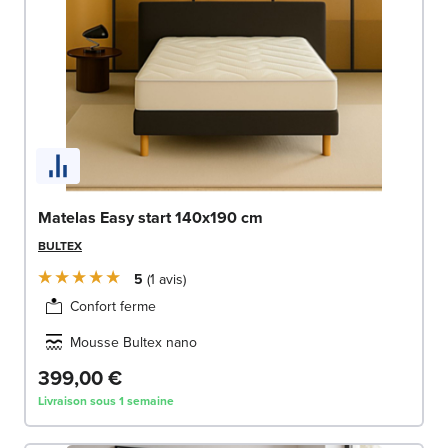
Matelas Easy start 140x190 cm
BULTEX
5
1
avis
Confort ferme
Mousse Bultex nano
399,00 €
Livraison sous 1 semaine