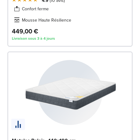
4.9
10
avis
Confort ferme
Mousse Haute Résilience
449,00 €
Livraison sous 3 à 4 jours