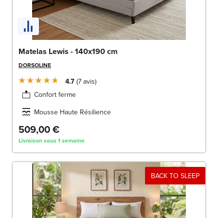
Matelas Lewis - 140x190 cm
DORSOLINE
4.7
7
avis
Confort ferme
Mousse Haute Résilience
509,00 €
Livraison sous 1 semaine
BACK TO SLEEP