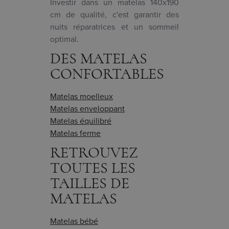
Investir dans un matelas 140x190
cm de qualité, c'est garantir des
nuits réparatrices et un sommeil
optimal.
DES MATELAS
CONFORTABLES
Matelas moelleux
Matelas enveloppant
Matelas équilibré
Matelas ferme
RETROUVEZ
TOUTES LES
TAILLES DE
MATELAS
Matelas bébé