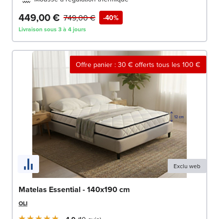
449,00 €
749,00 €
-40%
Livraison sous 3 à 4 jours
Offre panier : 30 € offerts tous les 100 €
Exclu web
Matelas Essential - 140x190 cm
OLI