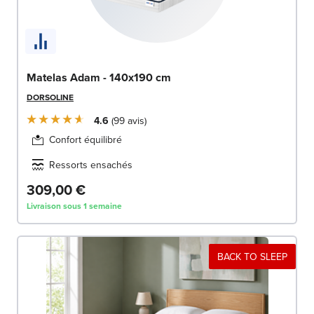
Matelas Adam - 140x190 cm
DORSOLINE
4.6
99
avis
Confort équilibré
Ressorts ensachés
309,00 €
Livraison sous 1 semaine
BACK TO SLEEP