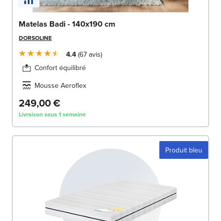
Matelas Badi - 140x190 cm
DORSOLINE
4.4
67
avis
Confort équilibré
Mousse Aeroflex
249,00 €
Livraison sous 1 semaine
Produit bleu