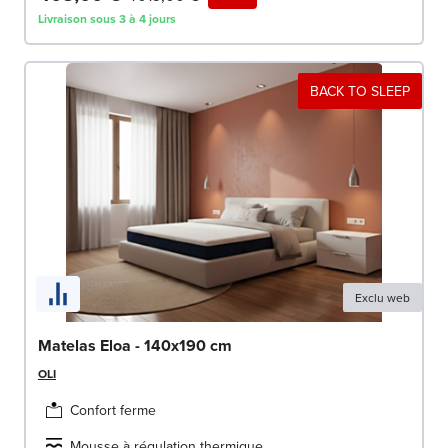
Livraison sous 3 à 4 jours
BACK TO SLEEP
Exclu web
Matelas Eloa - 140x190 cm
OLI
Confort ferme
Mousse à régulation thermique