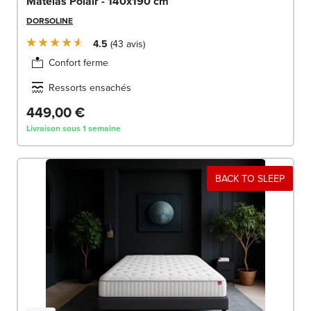
Matelas Polair - 140x190 cm
DORSOLINE
4.5
43
avis
Confort ferme
Ressorts ensachés
449,00 €
Livraison sous 1 semaine
BACK TO SLEEP