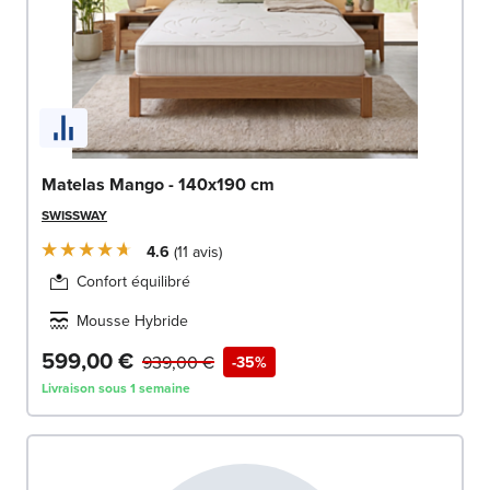
Matelas Mango - 140x190 cm
SWISSWAY
4.6
11
avis
Confort équilibré
Mousse Hybride
599,00 €
939,00 €
-35%
Livraison sous 1 semaine