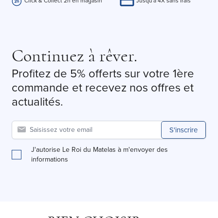
Click & Collect 2h en magasin
Jusqu'à 4X sans frais
Continuez à rêver.
Profitez de 5% offerts sur votre 1ère
commande et recevez nos offres et
actualités.
S'inscrire
J'autorise Le Roi du Matelas à m'envoyer des
informations