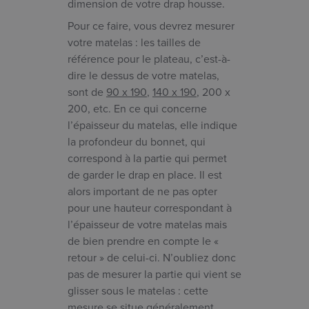
dimension de votre drap housse.
Pour ce faire, vous devrez mesurer
votre matelas : les tailles de
référence pour le plateau, c’est-à-
dire le dessus de votre matelas,
sont de
90 x 190
,
140 x 190
, 200 x
200, etc. En ce qui concerne
l’épaisseur du matelas, elle indique
la profondeur du bonnet, qui
correspond à la partie qui permet
de garder le drap en place. Il est
alors important de ne pas opter
pour une hauteur correspondant à
l’épaisseur de votre matelas mais
de bien prendre en compte le «
retour » de celui-ci. N’oubliez donc
pas de mesurer la partie qui vient se
glisser sous le matelas : cette
mesure se situe généralement