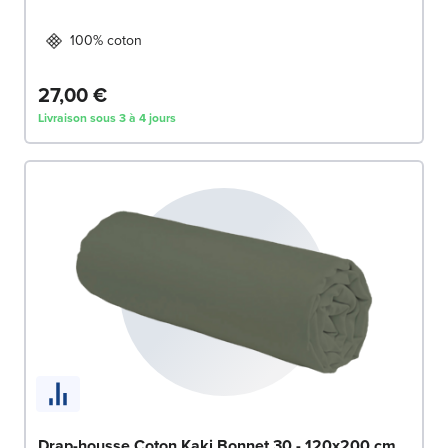
100% coton
27,00 €
Livraison sous 3 à 4 jours
Drap-housse Coton Kaki Bonnet 30 - 120x200 cm