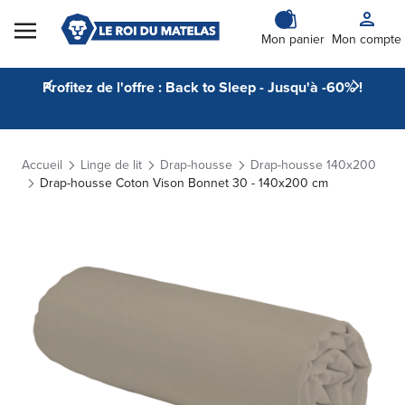
Skip to Content
Mon panier
Mon compte
Profitez de l'offre : Back to Sleep - Jusqu'à -60% !
Accueil
Linge de lit
Drap-housse
Drap-housse 140x200
Drap-housse Coton Vison Bonnet 30 - 140x200 cm