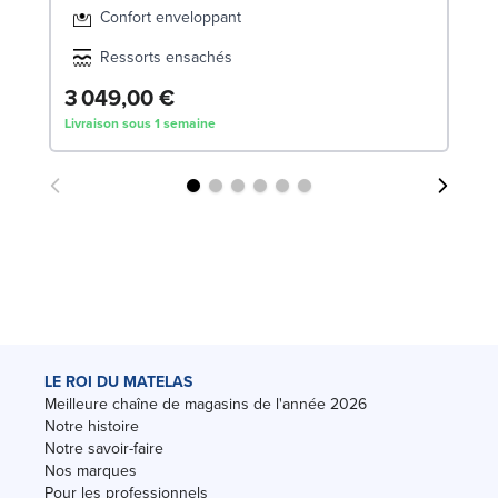
Confort enveloppant
Ressorts ensachés
3 049,00 €
4
Livraison sous 1 semaine
Liv
LE ROI DU MATELAS
Meilleure chaîne de magasins de l'année 2026
Notre histoire
Notre savoir-faire
Nos marques
Pour les professionnels