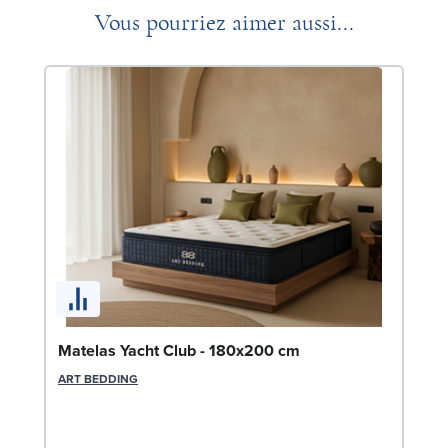
Vous pourriez aimer aussi...
So
Matelas Yacht Club - 180x200 cm
LE
ART BEDDING