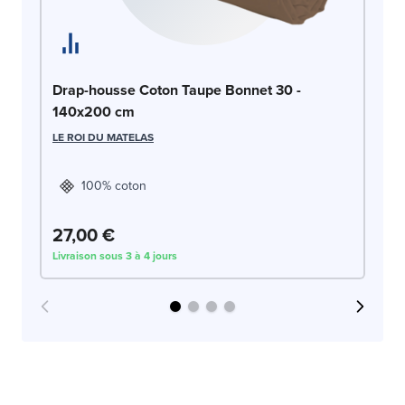
Dr
Drap-housse Coton Taupe Bonnet 30 -
c
140x200 cm
LE
LE ROI DU MATELAS
100% coton
27,00 €
2
Livraison sous 3 à 4 jours
Liv