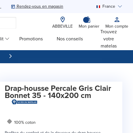
Rendez-vous en magasin
France
Rechercher
ABBEVILLE
Mon panier
Mon compte
Trouvez
it
Promotions
Nos conseils
votre
matelas
Drap-housse Percale Gris Clair
Bonnet 35 - 140x200 cm
100% coton
Profitez du confort et de la douceur du drap housse