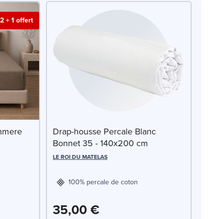
2 + 1 offert
shmere
Drap-housse Percale Blanc
Bonnet 35 - 140x200 cm
LE ROI DU MATELAS
100% percale de coton
35,00 €