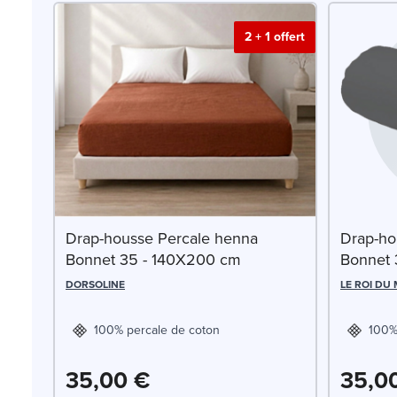
2 + 1 offert
Drap-housse Percale henna
Drap-ho
Bonnet 35 - 140X200 cm
Bonnet 
DORSOLINE
LE ROI DU
100% percale de coton
100%
35,00 €
35,0