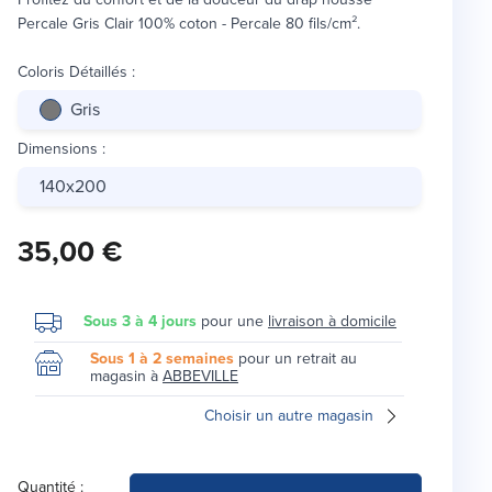
Percale Gris Clair 100% coton - Percale 80 fils/cm².
Coloris Détaillés
:
Gris
Dimensions
:
140x200
35,00 €
Sous 3 à 4 jours
pour une
livraison à domicile
Sous 1 à 2 semaines
pour un retrait au
magasin à
ABBEVILLE
Choisir un autre magasin
Quantité :