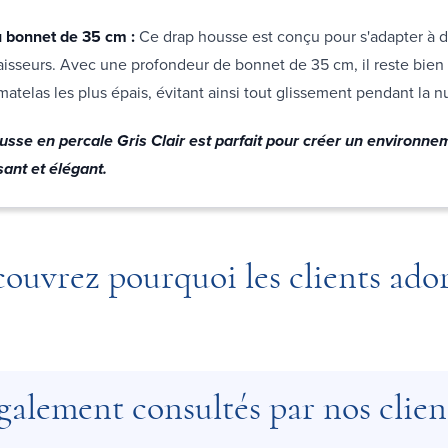
 bonnet de 35 cm :
Ce drap housse est conçu pour s'adapter à 
aisseurs. Avec une profondeur de bonnet de 35 cm, il reste bien
atelas les plus épais, évitant ainsi tout glissement pendant la n
usse en percale Gris Clair est parfait pour créer un environne
ant et élégant.
ouvrez pourquoi les clients ado
galement consultés par nos clien