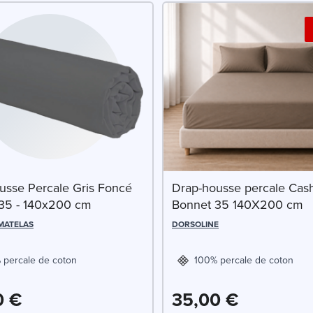
usse Percale Gris Foncé
Drap-housse percale Ca
35 - 140x200 cm
Bonnet 35 140X200 cm
 MATELAS
DORSOLINE
 percale de coton
100% percale de coton
0 €
35,00 €