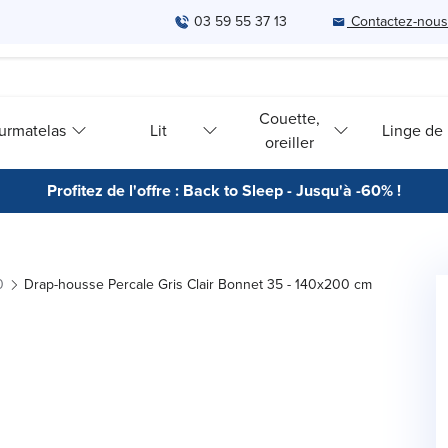
03 59 55 37 13
Contactez-nous
Couette,
urmatelas
Lit
Linge de l
oreiller
Profitez de l'offre : Back to Sleep - Jusqu'à -60% !
0
Drap-housse Percale Gris Clair Bonnet 35 - 140x200 cm