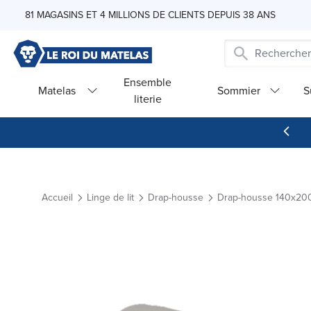
Skip to Content
81 MAGASINS ET 4 MILLIONS DE CLIENTS DEPUIS 38 ANS
Ensemble
Matelas
Sommier
S
literie
Accueil
Linge de lit
Drap-housse
Drap-housse 140x20