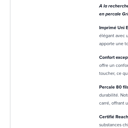
A la recherch
en percale Gr
Imprimé Uni E
élégant avec un
apporte une t
Confort excep
offre un confo
toucher, ce qu
Percale 80 fil
durabilité. Not
carré, offrant
Certifié Reach
substances chi