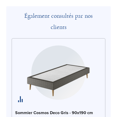
Également consultés par nos
clients
So
Sommier Cosmos Deco Gris - 90x190 cm