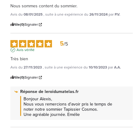
Nous sommes content du sommier.
Avis du
08/01/2025
, suite à une expérience du
26/11/2024
par
P.V.
Utile
(0)
Signaler
5
/
5
Avis vérifié
Très bien
Avis du
27/11/2023
, suite à une expérience du
10/10/2023
par
A.A.
Utile
(0)
Signaler
Réponse de
leroidumatelas.fr
Bonjour Alexis, 

Nous vous remercions d'avoir pris le temps de 
noter notre sommier Tapissier Cosmos.

Une agréable journée. Emélie