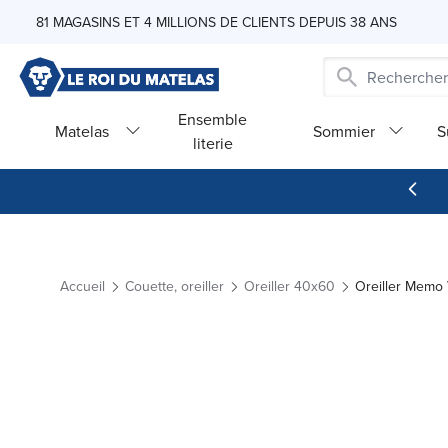
Skip to Content
81 MAGASINS ET 4 MILLIONS DE CLIENTS DEPUIS 38 ANS
Ensemble
Matelas
Sommier
S
literie
Accueil
Couette, oreiller
Oreiller 40x60
Oreiller Memo