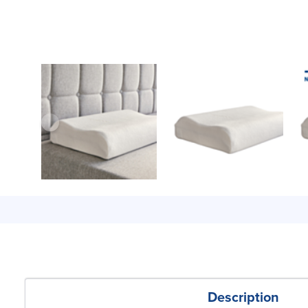
Description