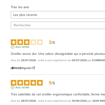
Trier les avis
3
/
5
Avis vérifié
Oreiller assez dur. Une odeur désagréable qui a persisté plusieu
Avis du
29/07/2026
, suite à une expérience du
03/07/2026
par
DOMINIQU
Utile
(0)
Signaler
5
/
5
Avis vérifié
Très satisfaite de cet oreiller ergonomique confortable, ferme m
Avis du
28/07/2026
, suite à une expérience du
30/06/2026
par
JEAN MAR