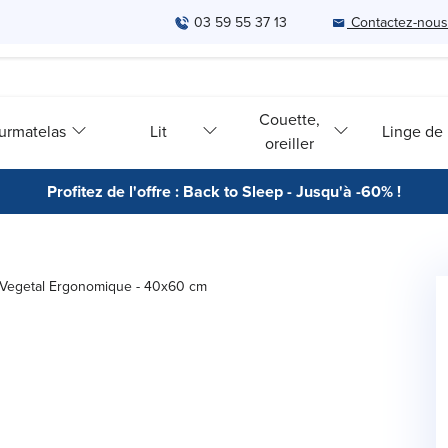
03 59 55 37 13
Contactez-nous
Couette,
urmatelas
Lit
Linge de l
oreiller
Profitez de l'offre : Back to Sleep - Jusqu'à -60% !
 Vegetal Ergonomique - 40x60 cm