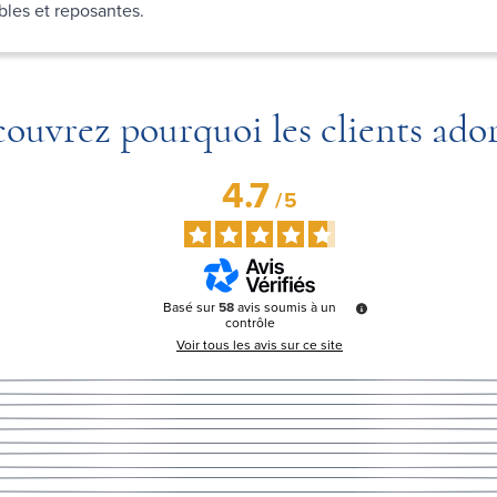
ibles et reposantes.
ouvrez pourquoi les clients ado
4.7
/
5
Basé sur
58
avis soumis à un
contrôle
Voir tous les avis sur ce site