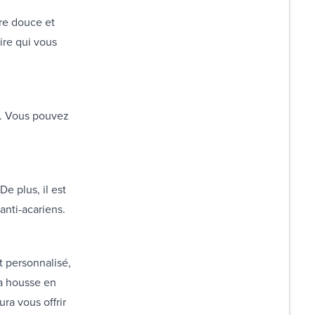
re douce et
ire qui vous
n. Vous pouvez
De plus, il est
anti-acariens.
t personnalisé,
sa housse en
ura vous offrir