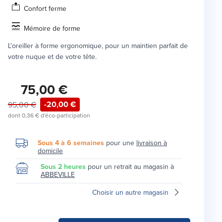
Confort ferme
Mémoire de forme
L'oreiller à forme ergonomique, pour un maintien parfait de
votre nuque et de votre tête.
75,00 €
-20,00 €
95,00 €
dont
0,36 €
d'éco-participation
Sous 4 à 6 semaines
pour une
livraison à
domicile
Sous 2 heures
pour un retrait au magasin à
ABBEVILLE
Choisir un autre magasin