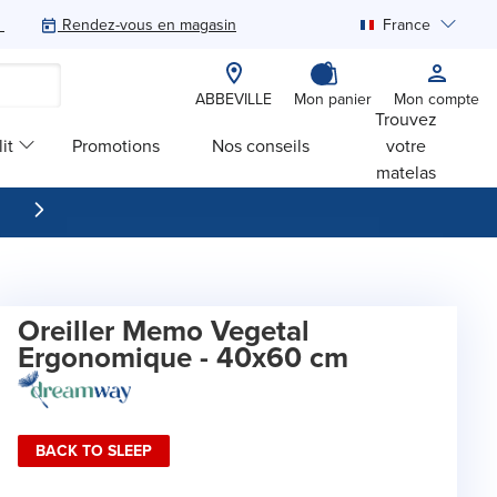
Rendez-vous en magasin
France
Rechercher
ABBEVILLE
Mon panier
Mon compte
Trouvez
it
Promotions
Nos conseils
votre
matelas
Oreiller Memo Vegetal
Ergonomique - 40x60 cm
BACK TO SLEEP