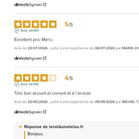
Utile
(0)
Signaler
5
/
5
Avis vérifié
Excellent pro. Merci.
Avis du
23/07/2026
, suite à une expérience du
06/07/2026
par
MARIE-CH
Utile
(0)
Signaler
4
/
5
Avis vérifié
Très bon accueil et conseil et à l écoute
Avis du
25/05/2026
, suite à une expérience du
09/05/2026
par
MICHEL T.
Utile
(0)
Signaler
Réponse de
leroidumatelas.fr
Bonjour,
