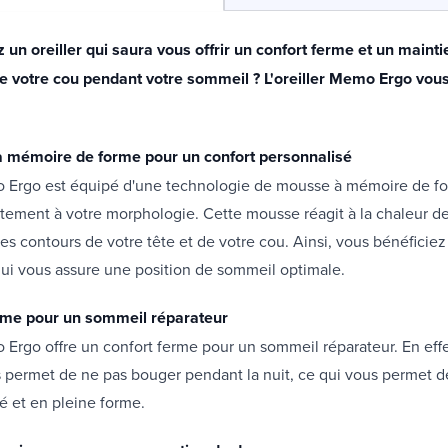
un oreiller qui saura vous offrir un confort ferme et un maint
 de votre cou pendant votre sommeil ? L'oreiller Memo Ergo vo
 mémoire de forme pour un confort personnalisé
mo Ergo est équipé d'une technologie de mousse à mémoire de f
itement à votre morphologie. Cette mousse réagit à la chaleur de
es contours de votre tête et de votre cou. Ainsi, vous bénéficiez
ui vous assure une position de sommeil optimale.
rme pour un sommeil réparateur
o Ergo offre un confort ferme pour un sommeil réparateur. En effe
us permet de ne pas bouger pendant la nuit, ce qui vous permet 
sé et en pleine forme.