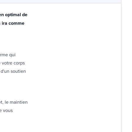
ien optimal de
us ira comme
orme qui
 votre corps
 d'un soutien
t, le maintien
de vous