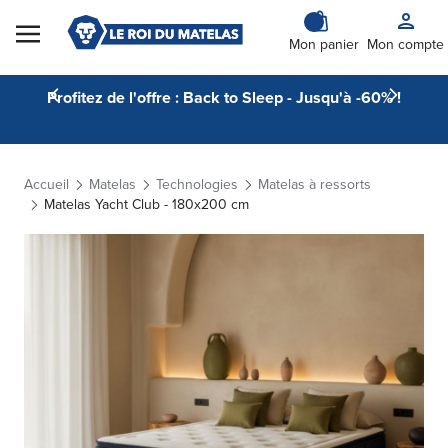
Skip to Content
Mon panier
Mon compte
Profitez de l'offre : Back to Sleep - Jusqu'à -60% !
Accueil
Matelas
Technologies
Matelas à ressorts
Matelas Yacht Club - 180x200 cm