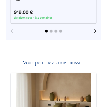
919,00 €
1
Livraison sous 1 à 2 semaines
Liv
Vous pourriez aimer aussi...