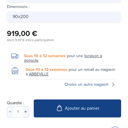
Dimensions
:
90x200
919,00 €
dont
3,97 €
d'éco-participation
Sous 10 à 12 semaines
pour une
livraison à
domicile
Sous 10 à 12 semaines
pour un retrait au magasin
à
ABBEVILLE
Choisir un autre magasin
Quantité :
Ajouter au panier