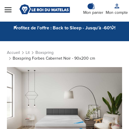
Skip to Content
Mon panier
Mon compte
Profitez de l'offre : Back to Sleep - Jusqu'à -60% !
Accueil
Lit
Boxspring
Boxspring Forbes Cabernet Noir - 90x200 cm