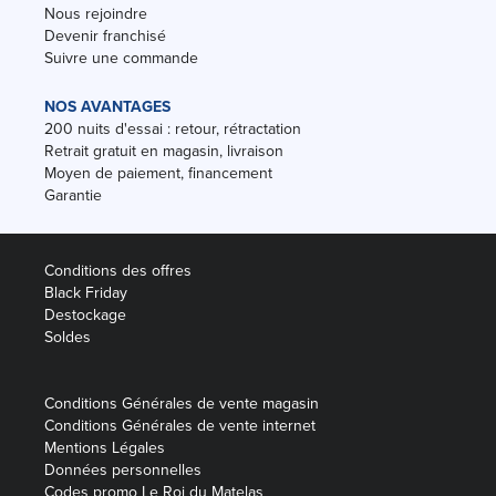
Nous rejoindre
Devenir franchisé
Suivre une commande
NOS AVANTAGES
200 nuits d'essai : retour, rétractation
Retrait gratuit en magasin, livraison
Moyen de paiement, financement
Garantie
Conditions des offres
Black Friday
Destockage
Soldes
Conditions Générales de vente magasin
Conditions Générales de vente internet
Mentions Légales
Données personnelles
Codes promo Le Roi du Matelas