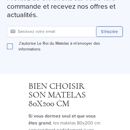
commande et recevez nos offres et
actualités.
S'inscrire
J'autorise Le Roi du Matelas à m'envoyer des
informations
BIEN CHOISIR
SON MATELAS
80X200 CM
Si vous dormez seul et que vous
êtes grand
, les matelas 80x200 cm
conviendront parfaitement à vos