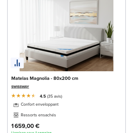
Matelas Magnolia - 80x200 cm
SWISSWAY
4.5
35
avis
Confort enveloppant
Ressorts ensachés
1 659,00 €
Livraison sous 1 semaine