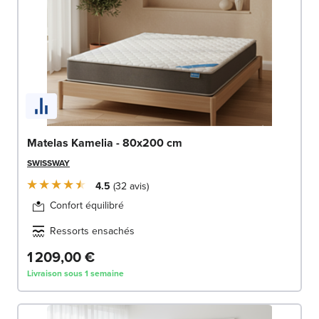
Matelas Kamelia - 80x200 cm
SWISSWAY
4.5
32
avis
Confort équilibré
Ressorts ensachés
1 209,00 €
Livraison sous 1 semaine