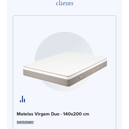
clients
Ma
OLI
Matelas Virgam Duo - 140x200 cm
SWISSWAY