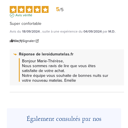
5
/
5
Avis vérifié
Super confortable
Avis du
18/09/2024
, suite à une expérience du
04/09/2024
par
M.D.
Utile
(1)
Signaler
Réponse de
leroidumatelas.fr
Bonjour Marie-Thérèse, 

Nous sommes ravis de lire que vous êtes 
satisfaite de votre achat.

Notre équipe vous souhaite de bonnes nuits sur 
votre nouveau matelas. Emélie
Également consultés par nos