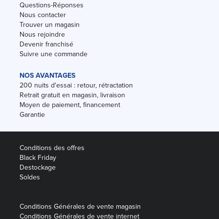
Questions-Réponses
Nous contacter
Trouver un magasin
Nous rejoindre
Devenir franchisé
Suivre une commande
NOS AVANTAGES
200 nuits d'essai : retour, rétractation
Retrait gratuit en magasin, livraison
Moyen de paiement, financement
Garantie
Conditions des offres
Black Friday
Destockage
Soldes
Conditions Générales de vente magasin
Conditions Générales de vente internet