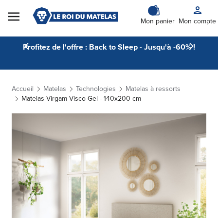
Skip to Content
Mon panier
Mon compte
Profitez de l'offre : Back to Sleep - Jusqu'à -60% !
Accueil
Matelas
Technologies
Matelas à ressorts
Matelas Virgam Visco Gel - 140x200 cm