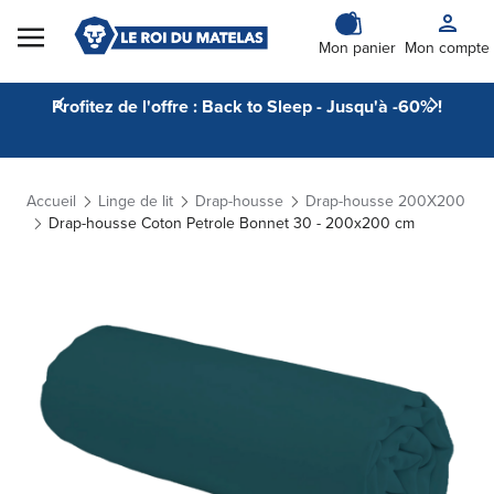
Skip to Content
Mon panier
Mon compte
Profitez de l'offre : Back to Sleep - Jusqu'à -60% !
Accueil
Linge de lit
Drap-housse
Drap-housse 200X200
Drap-housse Coton Petrole Bonnet 30 - 200x200 cm