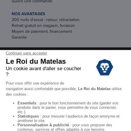
Suivre une commande
NOS AVANTAGES
200 nuits d'essai : retour, rétractation
Retrait gratuit en magasin, livraison
Moyen de paiement, financement
Garantie
Conditions des offres
Black Friday
Destockage
Soldes
Conditions Générales de vente magasin
Conditions Générales de vente internet
Mentions Légales
Données personnelles
Codes promo Le Roi du Matelas