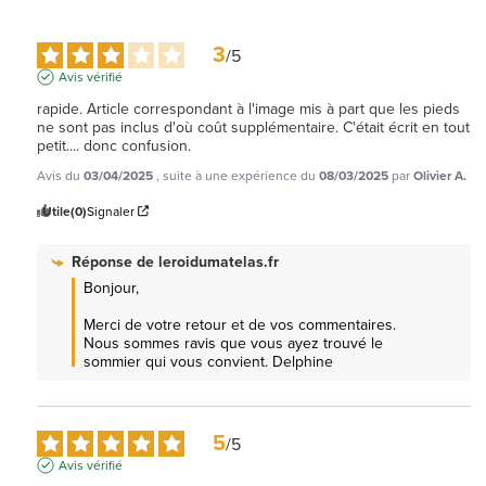
3
/
5
Avis vérifié
rapide. Article correspondant à l'image mis à part que les pieds 
ne sont pas inclus d'où coût supplémentaire. C'était écrit en tout 
petit.... donc confusion.
Avis du
03/04/2025
, suite à une expérience du
08/03/2025
par
Olivier A.
Utile
(0)
Signaler
Réponse de
leroidumatelas.fr
Bonjour,

Merci de votre retour et de vos commentaires. 
Nous sommes ravis que vous ayez trouvé le 
sommier qui vous convient. Delphine
5
/
5
Avis vérifié