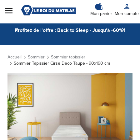
Skip to Content
Mon panier
Mon compte
Profitez de l'offre : Back to Sleep - Jusqu'à -60% !
Accueil
Sommier
Sommier tapissier
Sommier Tapissier Cirse Deco Taupe - 90x190 cm