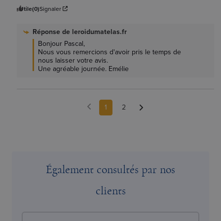
Utile
(0)
Signaler
Réponse de
leroidumatelas.fr
Bonjour Pascal, 

Nous vous remercions d'avoir pris le temps de 
nous laisser votre avis.

Une agréable journée. Emélie
1
2
Également consultés par nos
clients