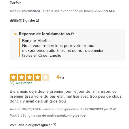
Parfait
Avis du
05/10/2024
, suite à une expérience du
02/05/2023
par
M.E.
Utile
(1)
Signaler
Réponse de
leroidumatelas.fr
Bonjour Maeliss, 

Nous vous remercions pour votre retour 
d'expérience suite à l'achat de notre sommier 
tapissier Cirse. Emélie
4
/
5
Avis vérifié
Bien, mais déjà dès le premier jour, le jour de la livraison, ce 
premier tissu voile du bas était mal fixé avec trop peu de clous, 
donc il y avait déjà un gros trou
Avis du
28/09/2024
, suite à une expérience du
27/04/2023
par
C.W.
Publié à l'origine sur
de-matrassenkoning.be (be)
Voir l’avis d’origine
Signaler