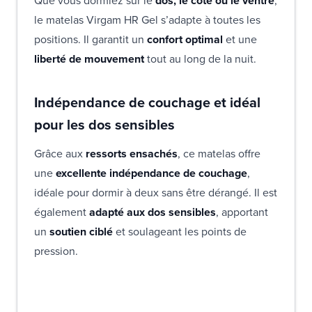
Que vous dormiez sur le
dos, le côté ou le ventre
,
le matelas Virgam HR Gel s’adapte à toutes les
positions. Il garantit un
confort optimal
et une
liberté de mouvement
tout au long de la nuit.
Indépendance de couchage et idéal
pour les dos sensibles
Grâce aux
ressorts ensachés
, ce matelas offre
une
excellente indépendance de couchage
,
idéale pour dormir à deux sans être dérangé. Il est
également
adapté aux dos sensibles
, apportant
un
soutien ciblé
et soulageant les points de
pression.