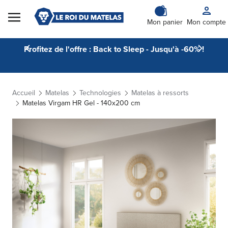
Skip to Content
Mon panier
Mon compte
Profitez de l'offre : Back to Sleep - Jusqu'à -60% !
Accueil
Matelas
Technologies
Matelas à ressorts
Matelas Virgam HR Gel - 140x200 cm