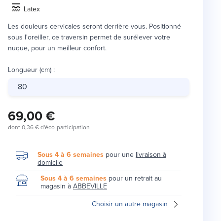
Latex
Les douleurs cervicales seront derrière vous. Positionné
sous l'oreiller, ce traversin permet de surélever votre
nuque, pour un meilleur confort.
Longueur (cm)
:
80
69,00 €
dont
0,36 €
d'éco-participation
Sous 4 à 6 semaines
pour une
livraison à
domicile
Sous 4 à 6 semaines
pour un retrait au
magasin à
ABBEVILLE
Choisir un autre magasin