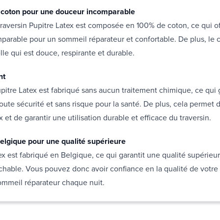
coton pour une douceur incomparable
raversin Pupitre Latex est composée en 100% de coton, ce qui o
arable pour un sommeil réparateur et confortable. De plus, le 
lle qui est douce, respirante et durable.
nt
upitre Latex est fabriqué sans aucun traitement chimique, ce qui 
toute sécurité et sans risque pour la santé. De plus, cela permet 
x et de garantir une utilisation durable et efficace du traversin.
elgique pour une qualité supérieure
ex est fabriqué en Belgique, ce qui garantit une qualité supérieu
rochable. Vous pouvez donc avoir confiance en la qualité de votre 
sommeil réparateur chaque nuit.