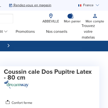
Rendez-vous en magasin
France
Rechercher
ABBEVILLE
Mon panier
Mon compte
Trouvez
it
Promotions
Nos conseils
votre
matelas
Coussin cale Dos Pupitre Latex
- 80 cm
Confort ferme