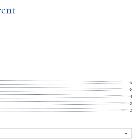
rent
6
2
1
0
2