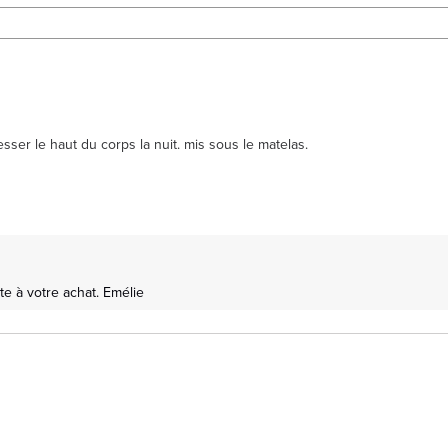
sser le haut du corps la nuit. mis sous le matelas.
e à votre achat. Emélie