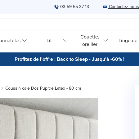
03 59 55 37 13
Contactez-nous
Couette,
urmatelas
Lit
Linge de l
oreiller
Profitez de l'offre : Back to Sleep - Jusqu'à -60% !
Coussin cale Dos Pupitre Latex - 80 cm