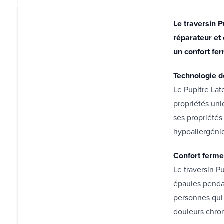
Le traversin P
réparateur et 
un confort fe
Technologie d
Le Pupitre Late
propriétés uni
ses propriétés
hypoallergéniq
Confort ferme
Le traversin P
épaules pendan
personnes qui
douleurs chron