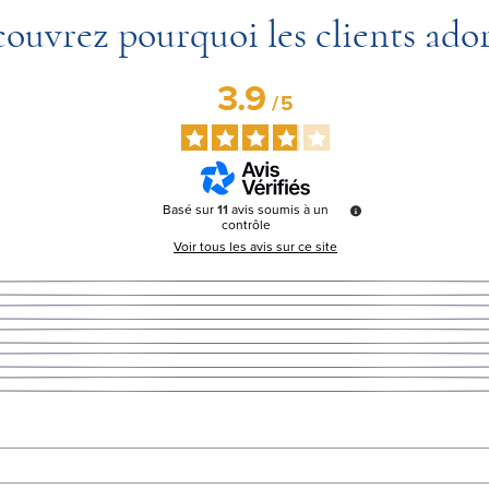
ouvrez pourquoi les clients ado
3.9
/
5
Basé sur
11
avis soumis à un
contrôle
Voir tous les avis sur ce site