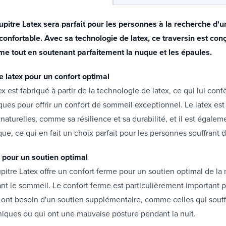
upitre Latex sera parfait pour les personnes à la recherche d'
confortable. Avec sa technologie de latex, ce traversin est conç
rme tout en soutenant parfaitement la nuque et les épaules.
e latex pour un confort optimal
x est fabriqué à partir de la technologie de latex, ce qui lui conf
ques pour offrir un confort de sommeil exceptionnel. Le latex es
 naturelles, comme sa résilience et sa durabilité, et il est égalem
ue, ce qui en fait un choix parfait pour les personnes souffrant d'
 pour un soutien optimal
upitre Latex offre un confort ferme pour un soutien optimal de la
t le sommeil. Le confort ferme est particulièrement important p
 ont besoin d'un soutien supplémentaire, comme celles qui souff
iques ou qui ont une mauvaise posture pendant la nuit.