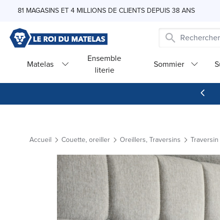
Skip to Content
81 MAGASINS ET 4 MILLIONS DE CLIENTS DEPUIS 38 ANS
Ensemble
Matelas
Sommier
S
literie
Accueil
Couette, oreiller
Oreillers, Traversins
Traversin