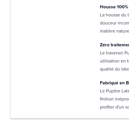
Housse 100% 
La housse du t
douceur incomp
matière nature
Zéro traiteme
Le traversin P
utilisation en 
qualité du late
Fabriqué en B
Le Pupitre Lat
finition irrép
profiter d'un 