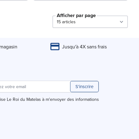
Afficher par page
par page
 magasin
Jusqu'à 4X sans frais
S'inscrire
rise Le Roi du Matelas à m'envoyer des informations