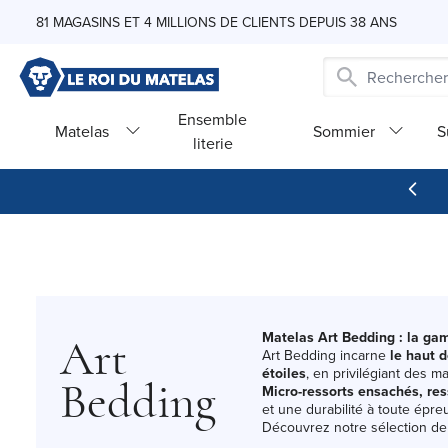
Skip to Content
81 MAGASINS ET 4 MILLIONS DE CLIENTS DEPUIS 38 ANS
Ensemble
Matelas
Sommier
S
literie
Matelas Art Bedding : la ga
Art
Art Bedding incarne
le haut
étoiles
, en privilégiant des 
Bedding
Micro-ressorts ensachés, res
et une durabilité à toute épre
Découvrez notre sélection de 