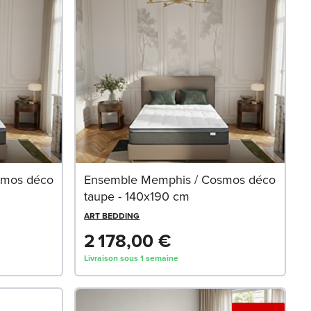
smos déco
Ensemble Memphis / Cosmos déco
taupe - 140x190 cm
ART BEDDING
2 178,00 €
Livraison sous 1 semaine