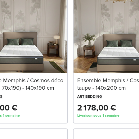
e Memphis / Cosmos déco
Ensemble Memphis / Co
2 70x190) - 140x190 cm
taupe - 140x200 cm
NG
ART BEDDING
,00 €
2 178,00 €
us 1 semaine
Livraison sous 1 semaine