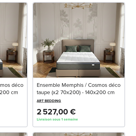
smos déco
Ensemble Memphis / Cosmos déco
x200 cm
taupe (x2 70x200) - 140x200 cm
ART BEDDING
2 527,00 €
Livraison sous 1 semaine