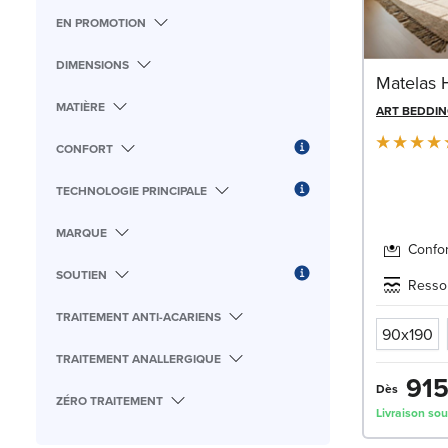
EN PROMOTION
DIMENSIONS
Matelas H
MATIÈRE
ART BEDDI
CONFORT
TECHNOLOGIE PRINCIPALE
MARQUE
Confo
SOUTIEN
Resso
TRAITEMENT ANTI-ACARIENS
90x190
TRAITEMENT ANALLERGIQUE
915
Dès
ZÉRO TRAITEMENT
Livraison sou