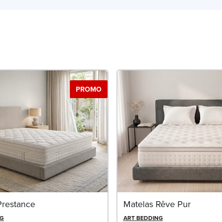
PROMO
Prestance
Matelas Rêve Pur
NG
ART BEDDING