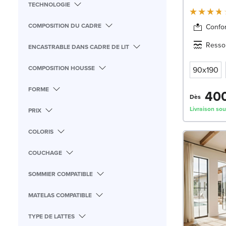
TECHNOLOGIE
COMPOSITION DU CADRE
Confor
Resso
ENCASTRABLE DANS CADRE DE LIT
COMPOSITION HOUSSE
90x190
FORME
400
Dès
Livraison sou
PRIX
COLORIS
COUCHAGE
SOMMIER COMPATIBLE
MATELAS COMPATIBLE
TYPE DE LATTES