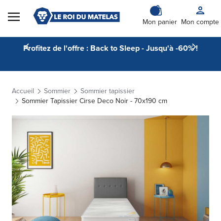
Skip to Content
Mon panier
Mon compte
Profitez de l'offre : Back to Sleep - Jusqu'à -60% !
Accueil
Sommier
Sommier tapissier
Sommier Tapissier Cirse Deco Noir - 70x190 cm