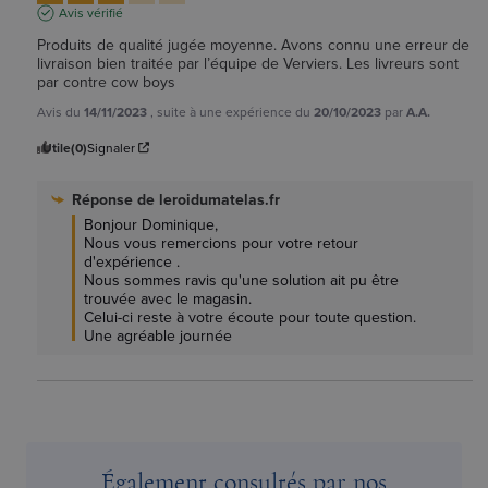
Avis vérifié
Produits de qualité jugée moyenne. Avons connu une erreur de 
livraison bien traitée par l’équipe de Verviers. Les livreurs sont 
par contre cow boys
Avis du
14/11/2023
, suite à une expérience du
20/10/2023
par
A.A.
Utile
(0)
Signaler
Réponse de
leroidumatelas.fr
Bonjour Dominique, 

Nous vous remercions pour votre retour 
d'expérience .

Nous sommes ravis qu'une solution ait pu être 
trouvée avec le magasin.

Celui-ci reste à votre écoute pour toute question. 
Une agréable journée
Également consultés par nos