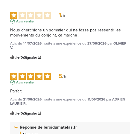
1
/
5
Avis vérifié
Nous cherchions un sommier qui ne fasse pas ressentir les 
mouvements du conjoint, ça marche !
Avis du
14/07/2026
, suite à une expérience du
27/06/2026
par
OLIVIER
V.
Utile
(0)
Signaler
5
/
5
Avis vérifié
Parfait
Avis du
21/06/2026
, suite à une expérience du
11/06/2026
par
ADRIEN
LAURIE R.
Utile
(0)
Signaler
Réponse de
leroidumatelas.fr