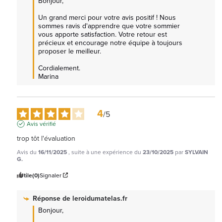
Bonjour,

Un grand merci pour votre avis positif ! Nous 
sommes ravis d'apprendre que votre sommier 
vous apporte satisfaction. Votre retour est 
précieux et encourage notre équipe à toujours 
proposer le meilleur.

Cordialement.

Marina
4
/
5
Avis vérifié
trop tôt l'évaluation
Avis du
16/11/2025
, suite à une expérience du
23/10/2025
par
SYLVAIN
G.
Utile
(0)
Signaler
Réponse de
leroidumatelas.fr
Bonjour,
