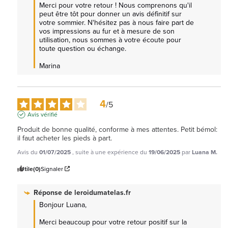
Merci pour votre retour ! Nous comprenons qu'il 
peut être tôt pour donner un avis définitif sur 
votre sommier. N'hésitez pas à nous faire part de 
vos impressions au fur et à mesure de son 
utilisation, nous sommes à votre écoute pour 
toute question ou échange.

Marina
4
/
5
Avis vérifié
Produit de bonne qualité, conforme à mes attentes. Petit bémol: 
il faut acheter les pieds à part.
Avis du
01/07/2025
, suite à une expérience du
19/06/2025
par
Luana M.
Utile
(0)
Signaler
Réponse de
leroidumatelas.fr
Bonjour Luana, 

Merci beaucoup pour votre retour positif sur la 