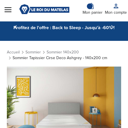
Skip to Content
Mon panier
Mon compte
Profitez de l'offre : Back to Sleep - Jusqu'à -60% !
Accueil
Sommier
Sommier 140x200
Sommier Tapissier Cirse Deco Ashgrey - 140x200 cm