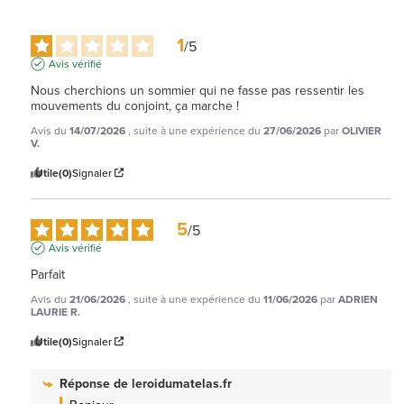
1
/
5
Avis vérifié
Nous cherchions un sommier qui ne fasse pas ressentir les 
mouvements du conjoint, ça marche !
Avis du
14/07/2026
, suite à une expérience du
27/06/2026
par
OLIVIER
V.
Utile
(0)
Signaler
5
/
5
Avis vérifié
Parfait
Avis du
21/06/2026
, suite à une expérience du
11/06/2026
par
ADRIEN
LAURIE R.
Utile
(0)
Signaler
Réponse de
leroidumatelas.fr