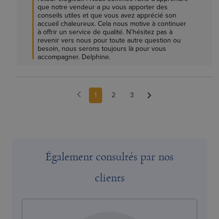
que notre vendeur a pu vous apporter des 
conseils utiles et que vous avez apprécié son 
accueil chaleureux. Cela nous motive à continuer 
à offrir un service de qualité. N’hésitez pas à 
revenir vers nous pour toute autre question ou 
besoin, nous serons toujours là pour vous 
accompagner. Delphine.
1
2
3
Également consultés par nos
clients