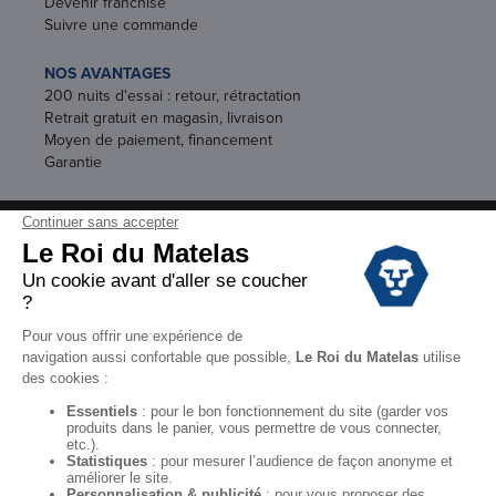
Devenir franchisé
Suivre une commande
NOS AVANTAGES
200 nuits d'essai : retour, rétractation
Retrait gratuit en magasin, livraison
Moyen de paiement, financement
Garantie
Conditions des offres
Black Friday
Destockage
Soldes
Conditions Générales de vente magasin
Conditions Générales de vente internet
Mentions Légales
Données personnelles
Codes promo Le Roi du Matelas