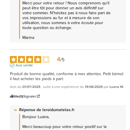
Merci pour votre retour ! Nous comprenons qu'il 
peut être tôt pour donner un avis définitif sur 
votre sommier. N'hésitez pas à nous faire part de 
vos impressions au fur et à mesure de son 
utilisation, nous sommes à votre écoute pour 
toute question ou échange.

Marina
4
/
5
Avis vérifié
Produit de bonne qualité, conforme à mes attentes. Petit bémol: 
il faut acheter les pieds à part.
Avis du
01/07/2025
, suite à une expérience du
19/06/2025
par
Luana M.
Utile
(0)
Signaler
Réponse de
leroidumatelas.fr
Bonjour Luana, 

Merci beaucoup pour votre retour positif sur la 