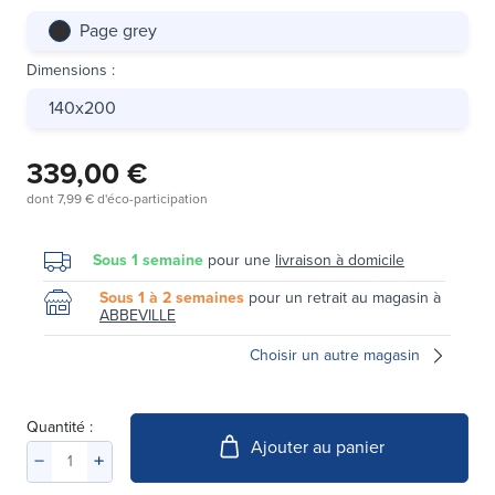
Page grey
Dimensions
:
140x200
339,00 €
dont
7,99 €
d'éco-participation
Sous 1 semaine
pour une
livraison à domicile
Sous 1 à 2 semaines
pour un retrait au magasin à
ABBEVILLE
Choisir un autre magasin
Quantité :
Ajouter au panier