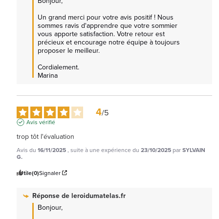
Bonjour,

Un grand merci pour votre avis positif ! Nous 
sommes ravis d'apprendre que votre sommier 
vous apporte satisfaction. Votre retour est 
précieux et encourage notre équipe à toujours 
proposer le meilleur.

Cordialement.

Marina
4
/
5
Avis vérifié
trop tôt l'évaluation
Avis du
16/11/2025
, suite à une expérience du
23/10/2025
par
SYLVAIN
G.
Utile
(0)
Signaler
Réponse de
leroidumatelas.fr
Bonjour,
