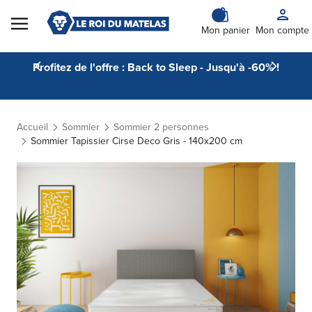
Skip to Content
Mon panier
Mon compte
Profitez de l'offre : Back to Sleep - Jusqu'à -60% !
Accueil
Sommier
Sommier 2 personnes
Sommier Tapissier Cirse Deco Gris - 140x200 cm