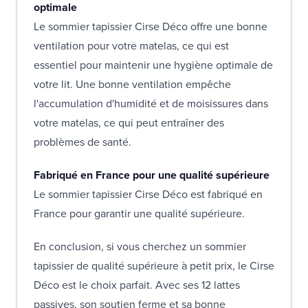
optimale
Le sommier tapissier Cirse Déco offre une bonne
ventilation pour votre matelas, ce qui est
essentiel pour maintenir une hygiène optimale de
votre lit. Une bonne ventilation empêche
l'accumulation d'humidité et de moisissures dans
votre matelas, ce qui peut entraîner des
problèmes de santé.
Fabriqué en France pour une qualité supérieure
Le sommier tapissier Cirse Déco est fabriqué en
France pour garantir une qualité supérieure.
En conclusion, si vous cherchez un sommier
tapissier de qualité supérieure à petit prix, le Cirse
Déco est le choix parfait. Avec ses 12 lattes
passives, son soutien ferme et sa bonne