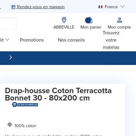
Rendez-vous en magasin
France
Rechercher
ABBEVILLE
Mon panier
Mon compte
Trouvez
it
Promotions
Nos conseils
votre
matelas
Drap-housse Coton Terracotta
Bonnet 30 - 80x200 cm
100% coton