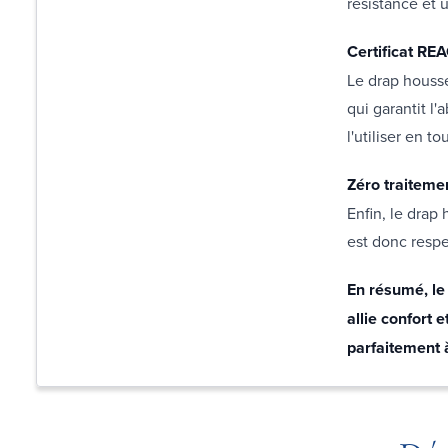
résistance et 
Certificat RE
Le drap houss
qui garantit l
l'utiliser en t
Zéro traiteme
Enfin, le drap
est donc respe
En résumé, le
allie confort 
parfaitement 