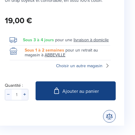
Un drap soyeux et confortable, en tissu 100% coton.
19,00 €
Sous 3 à 4 jours
pour une
livraison à domicile
Sous 1 à 2 semaines
pour un retrait au
magasin à
ABBEVILLE
Choisir un autre magasin
Quantité :
Ajouter au panier