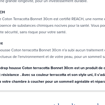
une grande longévité, pour un investissement durable.
ACH
e Coton Terracotta Bonnet 30cm est certifié REACH, une norme
'absence de substances chimiques nocives pour la santé. Vous p
oute sécurité, sans risque pour votre santé.
nt
 housse Coton terracotta Bonnet 30cm n'a subi aucun traitement 
ctueux de l'environnement et de votre peau, pour un sommeil sa
 drap housse Coton terracotta Bonnet 30cm est un produit de q
et résistance . Avec sa couleur terracotta et son style uni, il s'a
à votre chambre à coucher pour un sommeil agréable et répara