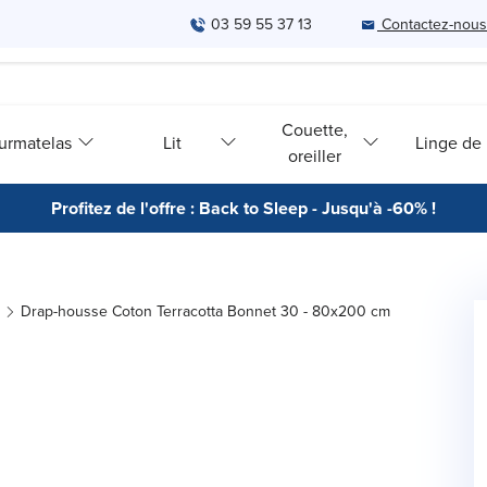
03 59 55 37 13
Contactez-nous
Couette,
urmatelas
Lit
Linge de l
oreiller
Profitez de l'offre : Back to Sleep - Jusqu'à -60% !
Drap-housse Coton Terracotta Bonnet 30 - 80x200 cm