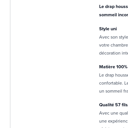
Le drap houss
sommeil inco
Style uni
Avec son style
votre chambre 
décoration int
Matière 100%
Le drap housse
confortable. L
un sommeil fra
Qualité 57 fil
Avec une quali
une expérienc