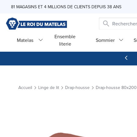
Skip to Content
81 MAGASINS ET 4 MILLIONS DE CLIENTS DEPUIS 38 ANS
Ensemble
Matelas
Sommier
S
literie
Accueil
Linge de lit
Drap-housse
Drap-housse 80x200