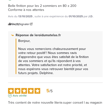
Belle finition pour les 2 sommiers en 80 x 200

Conforme à nos attentes
Avis du
13/10/2025
, suite à une expérience du
01/10/2025
par
J.D.
Utile
(0)
Signaler
Réponse de
leroidumatelas.fr
Bonjour,

Nous vous remercions chaleureusement pour 
votre retour positif ! Nous sommes ravis 
d'apprendre que vous êtes satisfait de la finition 
de vos sommiers et qu'ils répondent à vos 
attentes. Votre satisfaction est notre priorité, et 
nous espérons vous retrouver bientôt pour vos 
futurs projets. Delphine.
5
/
5
Avis vérifié
Très content de notre nouvelle literie.super conseil l au magasin