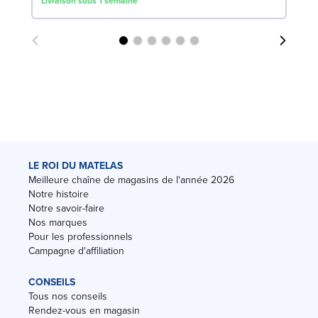
Livraison sous 1 semaine
Liv
LE ROI DU MATELAS
Meilleure chaîne de magasins de l'année 2026
Notre histoire
Notre savoir-faire
Nos marques
Pour les professionnels
Campagne d'affiliation
CONSEILS
Tous nos conseils
Rendez-vous en magasin