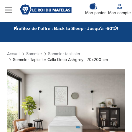
Skip to Content
Mon panier
Mon compte
Profitez de l'offre : Back to Sleep - Jusqu'à -60% !
Accueil
Sommier
Sommier tapissier
Sommier Tapissier Calla Deco Ashgrey - 70x200 cm