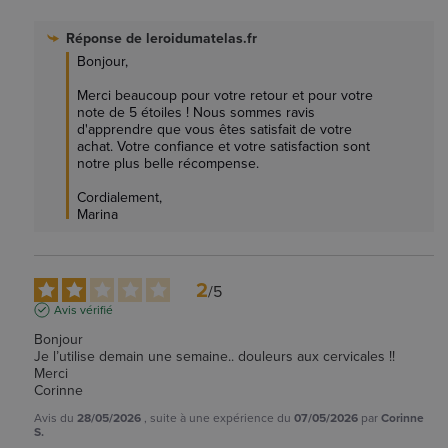
Réponse de
leroidumatelas.fr
Bonjour, 

Merci beaucoup pour votre retour et pour votre 
note de 5 étoiles ! Nous sommes ravis 
d'apprendre que vous êtes satisfait de votre 
achat. Votre confiance et votre satisfaction sont 
notre plus belle récompense.

Cordialement,

Marina
2
/
5
Avis vérifié
Bonjour

Je l’utilise demain une semaine.. douleurs aux cervicales !! 

Merci 

Corinne
Avis du
28/05/2026
, suite à une expérience du
07/05/2026
par
Corinne
S.