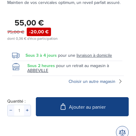
Maintien de vos cervicales optimum, un reveil parfait assuré.
55,00 €
-20,00 €
75,00 €
dont
0,36 €
d'éco-participation
Sous 3 à 4 jours
pour une
livraison à domicile
Sous 2 heures
pour un retrait au magasin à
ABBEVILLE
Choisir un autre magasin
Quantité :
Ajouter au panier