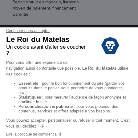
Retrait gratuit en magasin, livraison
Moyen de paiement, financement
Garantie
Conditions des offres
Black Friday
Destockage
Soldes
Conditions Générales de vente magasin
Conditions Générales de vente internet
Mentions Légales
Données personnelles
Codes promo Le Roi du Matelas
Copyright © 2022. All rights reserved.