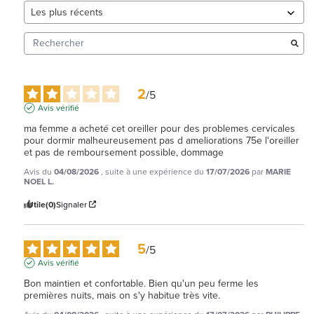
2
/
5
Avis vérifié
ma femme a acheté cet oreiller pour des problemes cervicales 
pour dormir malheureusement pas d ameliorations 75e l'oreiller 
et pas de remboursement possible, dommage
Avis du
04/08/2026
, suite à une expérience du
17/07/2026
par
MARIE
NOEL L.
Utile
(0)
Signaler
5
/
5
Avis vérifié
Bon maintien et confortable. Bien qu'un peu ferme les 
premières nuits, mais on s'y habitue très vite.