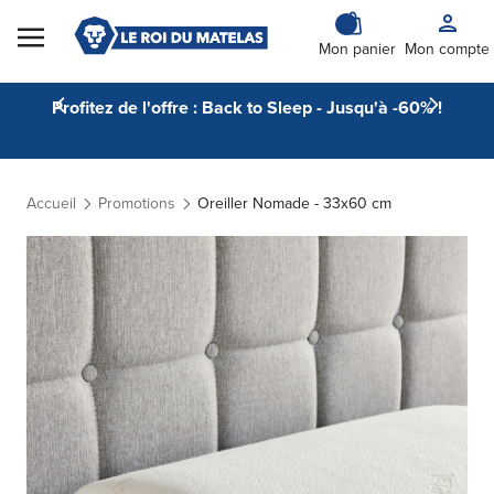
Skip to Content
Mon panier
Mon compte
Profitez de l'offre : Back to Sleep - Jusqu'à -60% !
Accueil
Promotions
Oreiller Nomade - 33x60 cm