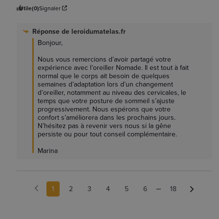
Utile
(0)
Signaler
Réponse de
leroidumatelas.fr
Bonjour, 

Nous vous remercions d’avoir partagé votre 
expérience avec l’oreiller Nomade. Il est tout à fait 
normal que le corps ait besoin de quelques 
semaines d’adaptation lors d’un changement 
d’oreiller, notamment au niveau des cervicales, le 
temps que votre posture de sommeil s’ajuste 
progressivement. Nous espérons que votre 
confort s’améliorera dans les prochains jours. 
N’hésitez pas à revenir vers nous si la gêne 
persiste ou pour tout conseil complémentaire.

Marina
1
2
3
4
5
6
18