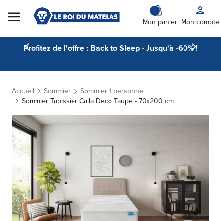
Skip to Content
Mon panier
Mon compte
Profitez de l'offre : Back to Sleep - Jusqu'à -60% !
Accueil
Sommier
Sommier 1 personne
Sommier Tapissier Calla Deco Taupe - 70x200 cm