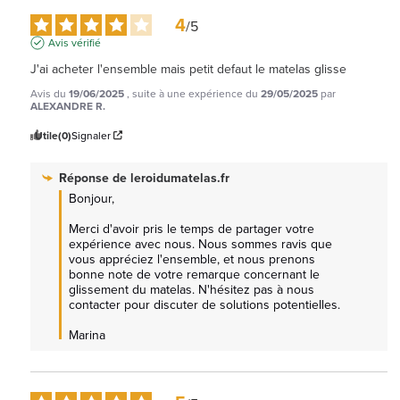
4
/
5
Avis vérifié
J'ai acheter l'ensemble mais petit defaut le matelas glisse
Avis du
19/06/2025
, suite à une expérience du
29/05/2025
par
ALEXANDRE R.
Utile
(0)
Signaler
Réponse de
leroidumatelas.fr
Bonjour, 

Merci d'avoir pris le temps de partager votre 
expérience avec nous. Nous sommes ravis que 
vous appréciez l'ensemble, et nous prenons 
bonne note de votre remarque concernant le 
glissement du matelas. N'hésitez pas à nous 
contacter pour discuter de solutions potentielles. 

Marina