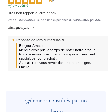
5
/
5
Avis vérifié
Très bon rapport qualité et prix
Avis du
23/06/2022
, suite à une expérience du
04/06/2022
par
A.A.
Utile
(0)
Signaler
Réponse de
leroidumatelas.fr
Bonjour Arnaud, 

Merci d'avoir pris le temps de noter notre produit.

Nous sommes ravis que vous soyez entièrement 
satisfait par votre achat .

Au plaisir de vous revoir dans notre enseigne.

Emélie
Également consultés par nos
clients