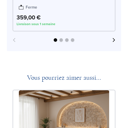
Ferme
359,00 €
3
Livraison sous 1 semaine
Liv
Vous pourriez aimer aussi...