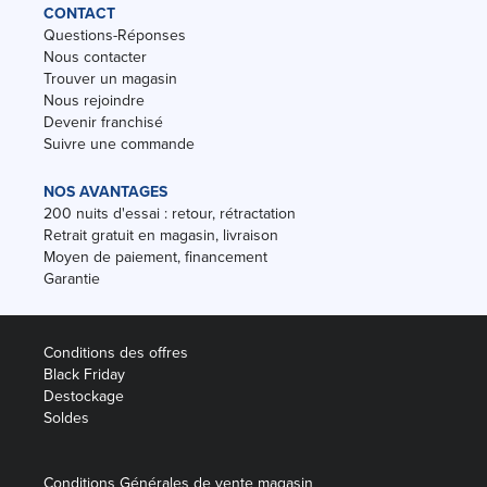
CONTACT
Questions-Réponses
Nous contacter
Trouver un magasin
Nous rejoindre
Devenir franchisé
Suivre une commande
NOS AVANTAGES
200 nuits d'essai : retour, rétractation
Retrait gratuit en magasin, livraison
Moyen de paiement, financement
Garantie
Conditions des offres
Black Friday
Destockage
Soldes
Conditions Générales de vente magasin