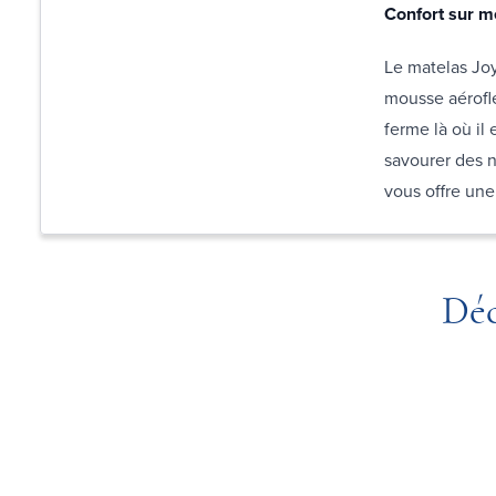
Confort sur m
Le matelas Jo
mousse aérofl
ferme là où il 
savourer des n
vous offre une
Déc