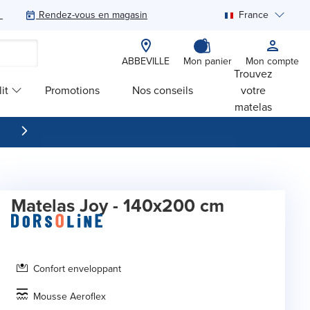
Rendez-vous en magasin
France
Rechercher
ABBEVILLE
Mon panier
Mon compte
Trouvez
it
Promotions
Nos conseils
votre
matelas
Matelas Joy - 140x200 cm
Confort enveloppant
Mousse Aeroflex