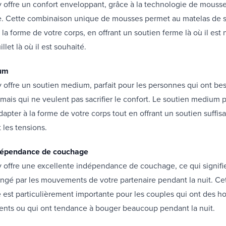
 offre un confort enveloppant, grâce à la technologie de mousse
ue. Cette combinaison unique de mousses permet au matelas de s
 la forme de votre corps, en offrant un soutien ferme là où il est 
llet là où il est souhaité.
ium
 offre un soutien medium, parfait pour les personnes qui ont be
mais qui ne veulent pas sacrifier le confort. Le soutien medium 
dapter à la forme de votre corps tout en offrant un soutien suffisa
 les tensions.
ndépendance de couchage
y offre une excellente indépendance de couchage, ce qui signif
ngé par les mouvements de votre partenaire pendant la nuit. Ce
e est particulièrement importante pour les couples qui ont des ho
rents ou qui ont tendance à bouger beaucoup pendant la nuit.