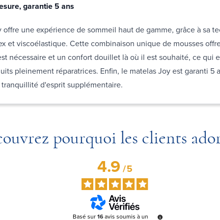
esure, garantie 5 ans
y offre une expérience de sommeil haut de gamme,
grâce à sa t
ex et viscoélastique. Cette combinaison unique de mousses offr
est nécessaire et un confort douillet là où il est souhaité, ce qui e
uits pleinement réparatrices. Enfin, le matelas Joy est garanti 5 
 tranquillité d'esprit supplémentaire.
ouvrez pourquoi les clients ado
4.9
/
5
Basé sur
16
avis soumis à un