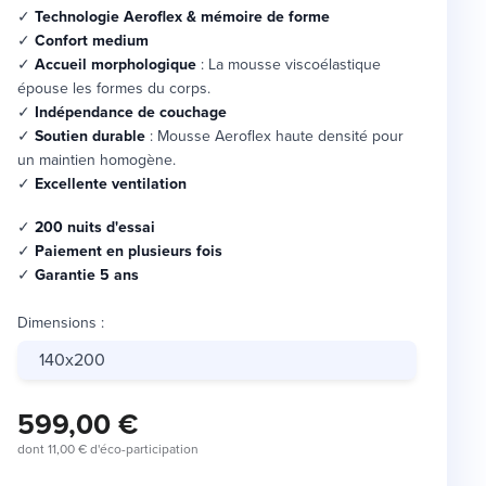
✓
Technologie Aeroflex & mémoire de forme
✓
Confort medium
✓
Accueil morphologique
: La mousse viscoélastique
épouse les formes du corps.
✓
Indépendance de couchage
✓
Soutien durable
: Mousse Aeroflex haute densité pour
un maintien homogène.
✓
Excellente ventilation
✓
200 nuits d'essai
✓
Paiement en plusieurs fois
✓
Garantie 5 ans
Dimensions
:
140x200
599,00 €
dont
11,00 €
d'éco-participation