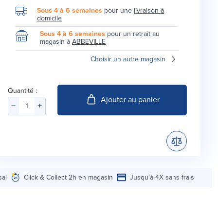
Sous 4 à 6 semaines
pour une
livraison à
domicile
Sous 4 à 6 semaines
pour un retrait au
magasin à
ABBEVILLE
Choisir un autre magasin
Quantité :
Ajouter au panier
sai
Click & Collect 2h en magasin
Jusqu'à 4X sans frais