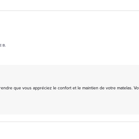
 B.
rendre que vous appréciez le confort et le maintien de votre matelas. Vot