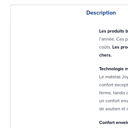
Description
Les produits 
l’année. Ces p
coûts.
Les prod
chers.
Technologie m
Le matelas Joy
confort except
ferme, tandis 
un confort en
de soutien et 
Confort envel