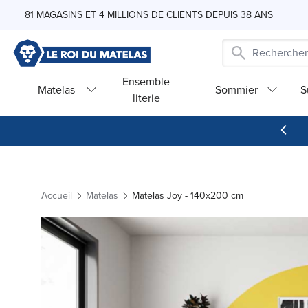
Skip to Content
81 MAGASINS ET 4 MILLIONS DE CLIENTS DEPUIS 38 ANS
Ensemble
Matelas
Sommier
S
literie
Accueil
Matelas
Matelas Joy - 140x200 cm