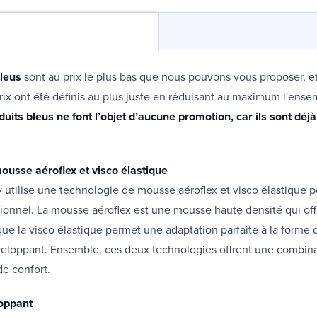
bleus
sont au prix le plus bas que nous pouvons vous proposer, e
rix ont été définis au plus juste en réduisant au maximum l'ens
uits bleus ne font l’objet d’aucune promotion, car ils sont déj
ousse aéroflex et visco élastique
 utilise une technologie de mousse aéroflex et visco élastique po
ionnel. La mousse aéroflex est une mousse haute densité qui off
que la visco élastique permet une adaptation parfaite à la forme 
veloppant. Ensemble, ces deux technologies offrent une combina
de confort.
oppant