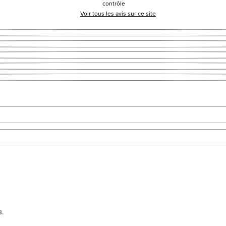
contrôle
Voir tous les avis sur ce site
B.