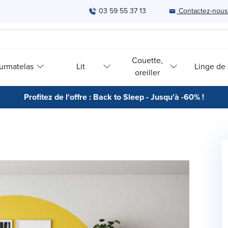
03 59 55 37 13
Contactez-nous
Couette,
urmatelas
Lit
Linge de l
oreiller
Profitez de l'offre : Back to Sleep - Jusqu'à -60% !