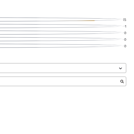
15
1
0
0
0