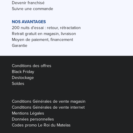
Devenir franchisé
Suivre une commande
NOS AVANTAGES
200 nuits d'essai : retour, rétractation
Retrait gratuit en magasin, livraison
Moyen de paiement, financement
Garantie
Conditions des offres
Black Friday
Destockage
Soldes
Conditions Générales de vente magasin
Conditions Générales de vente internet
Mentions Légales
Données personnelles
Codes promo Le Roi du Matelas