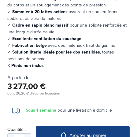
du corps et un soulagement des points de pression
✓
Sommier à 20 lattes actives
assurant un soutien ferme,
stable et durable du matelas
✓
Cadre en sapin blanc massif
pour une solidité renforcée et
une longue durée de vie
✓
Excellente ventilation du couchage
✓
Fabrication belge
avec des matériaux haut de gamme
✓
Solution literie idéale pour les dos sensibles
, toutes
positions de sommeil
X
Pieds non inclus
À partir de:
3 277,00 €
dont
26,26 €
d'éco-participation
Sous 1 semaine
pour une
livraison à domicile
Quantité :
Ajouter au panier