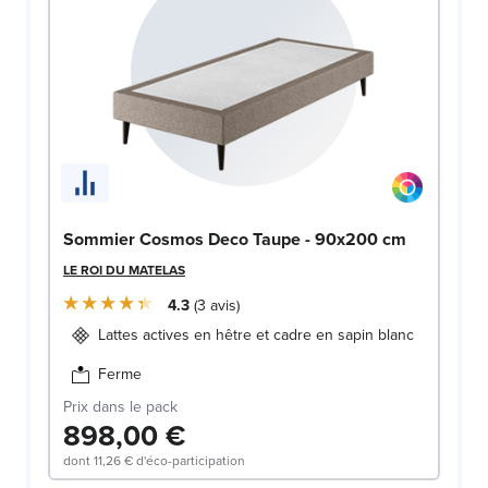
Sommier Cosmos Deco Taupe - 90x200 cm
LE ROI DU MATELAS
4.3
3
avis
Lattes actives en hêtre et cadre en sapin blanc
Ferme
Prix dans le pack
898,00 €
dont
11,26 €
d'éco-participation