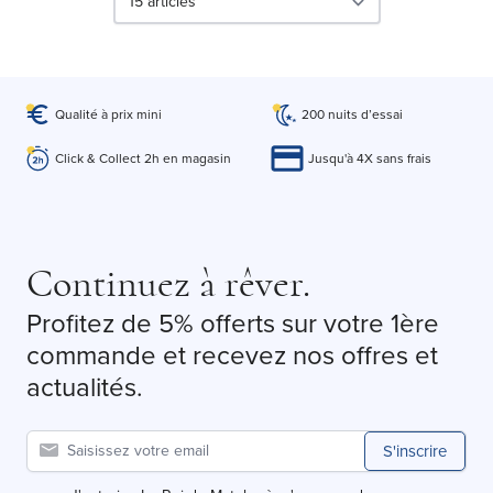
par page
Qualité à prix mini
200 nuits d’essai
Click & Collect 2h en magasin
Jusqu'à 4X sans frais
Continuez à rêver.
Profitez de 5% offerts sur votre 1ère
commande et recevez nos offres et
actualités.
S'inscrire