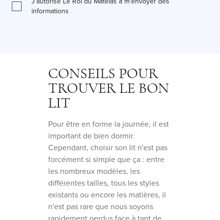
J'autorise Le Roi du Matelas à m'envoyer des
informations
CONSEILS POUR
TROUVER LE BON
LIT
Pour être en forme la journée, il est
important de bien dormir.
Cependant, choisir son lit n'est pas
forcément si simple que ça : entre
les nombreux modèles, les
différentes tailles, tous les styles
existants ou encore les matières, il
n'est pas rare que nous soyons
rapidement perdus face à tant de