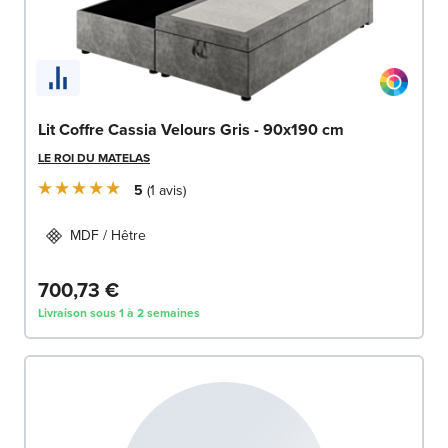
Lit Coffre Cassia Velours Gris - 90x190 cm
LE ROI DU MATELAS
5
1
avis
MDF / Hêtre
700,73 €
Livraison sous 1 à 2 semaines