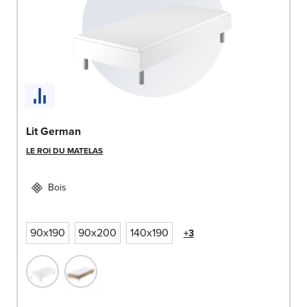
Lit German
LE ROI DU MATELAS
Bois
90x190
90x200
140x190
+3