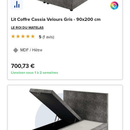
Lit Coffre Cassia Velours Gris - 90x200 cm
LE ROI DU MATELAS
5
1
avis
MDF / Hêtre
700,73 €
Livraison sous 1 à 2 semaines