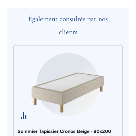
Également consultés par nos
clients
So
Sommier Tapissier Cronos Beige - 80x200