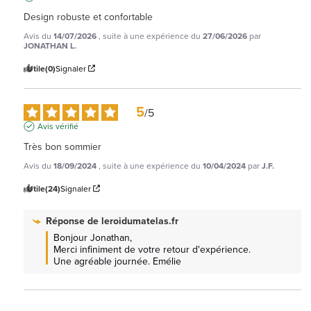
Design robuste et confortable
Avis du
14/07/2026
, suite à une expérience du
27/06/2026
par
JONATHAN L.
Utile
(0)
Signaler
5
/
5
Avis vérifié
Très bon sommier
Avis du
18/09/2024
, suite à une expérience du
10/04/2024
par
J.F.
Utile
(24)
Signaler
Réponse de
leroidumatelas.fr
Bonjour Jonathan, 

Merci infiniment de votre retour d'expérience. 
Une agréable journée. Emélie