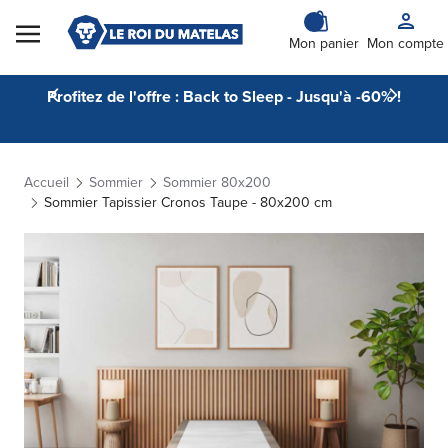
Skip to Content
Mon panier
Mon compte
Profitez de l'offre : Back to Sleep - Jusqu'à -60% !
Accueil
Sommier
Sommier 80x200
Sommier Tapissier Cronos Taupe - 80x200 cm