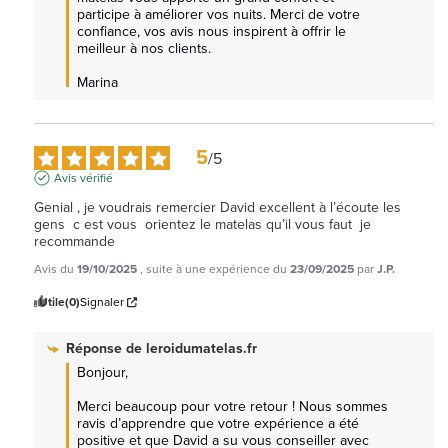
participe à améliorer vos nuits. Merci de votre 
confiance, vos avis nous inspirent à offrir le 
meilleur à nos clients.

Marina
5
/
5
Avis vérifié
Genial , je voudrais remercier David excellent à l’écoute les 
gens  c est vous  orientez le matelas qu’il vous faut  je 
recommande
Avis du
19/10/2025
, suite à une expérience du
23/09/2025
par
J.P.
Utile
(0)
Signaler
Réponse de
leroidumatelas.fr
Bonjour,

Merci beaucoup pour votre retour ! Nous sommes 
ravis d’apprendre que votre expérience a été 
positive et que David a su vous conseiller avec 