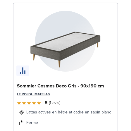
Bo
Sommier Cosmos Deco Gris - 90x190 cm
LE
LE ROI DU MATELAS
5
1
avis
Lattes actives en hêtre et cadre en sapin blanc
Ferme