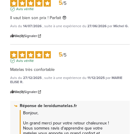
5
/
5
Avis vérifié
Il vaut bien son prix ! Parfait 😎
Avis du
14/07/2026
, suite à une expérience du
27/06/2026
par
Michel G.
Utile
(0)
Signaler
5
/
5
Avis vérifié
Matelas très confortable
Avis du
27/12/2025
, suite à une expérience du
11/12/2025
par
MARIE
ELISE R.
Utile
(0)
Signaler
Réponse de
leroidumatelas.fr
Bonjour, 

Un grand merci pour votre retour chaleureux ! 
Nous sommes ravis d'apprendre que votre 
matelas vous apporte un grand confort et 