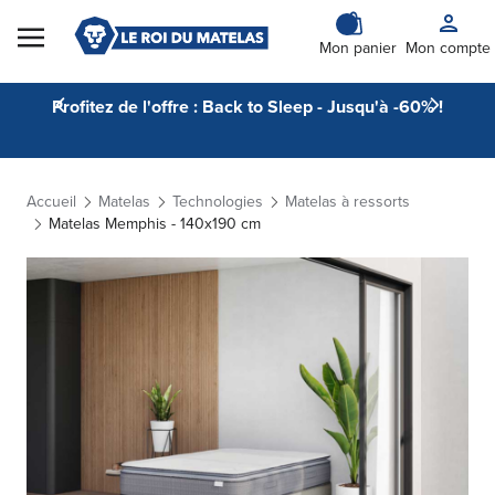
Skip to Content
Mon panier
Mon compte
Profitez de l'offre : Back to Sleep - Jusqu'à -60% !
Accueil
Matelas
Technologies
Matelas à ressorts
Matelas Memphis - 140x190 cm