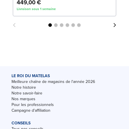
449,00 €
5
Livraison sous 1 semaine
Liv
LE ROI DU MATELAS
Meilleure chaîne de magasins de l'année 2026
Notre histoire
Notre savoir-faire
Nos marques
Pour les professionnels
Campagne d'affiliation
CONSEILS
Tous nos conseils