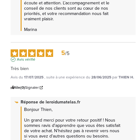
écoute et attention. L’accompagnement et le 
conseil de nos clients sont au cœur de nos 
priorités, et votre recommandation nous fait 
vraiment plaisir.

Marina
5
/
5
Avis vérifié
Très bien
Avis du
17/07/2025
, suite à une expérience du
28/06/2025
par
THIEN H.
Utile
(0)
Signaler
Réponse de
leroidumatelas.fr
Bonjour Thien,   

Un grand merci pour votre retour positif ! Nous 
sommes ravis d'apprendre que vous êtes satisfait 
de votre achat. N'hésitez pas à revenir vers nous 
si vous avez d'autres questions ou besoins.  