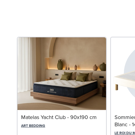
Matelas Yacht Club - 90x190 cm
Sommier
Blanc - 
ART BEDDING
LE ROI DU 