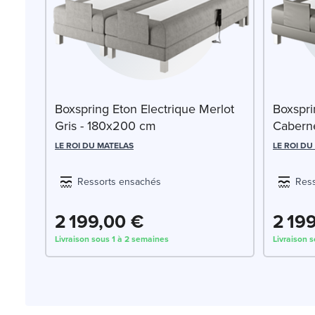
Boxspring Eton Electrique Merlot
Boxspri
Gris - 180x200 cm
Caberne
LE ROI DU MATELAS
LE ROI DU
Ressorts ensachés
Ress
2 199,00 €
2 19
Livraison sous 1 à 2 semaines
Livraison 