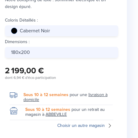
design épuré.
Coloris Détaillés
:
Cabernet Noir
Dimensions
:
180x200
2 199,00 €
dont
6,94 €
d'éco-participation
Sous 10 à 12 semaines
pour une
livraison à
domicile
Sous 10 à 12 semaines
pour un retrait au
magasin à
ABBEVILLE
Choisir un autre magasin