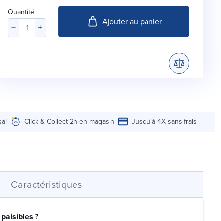
Quantité :
Ajouter au panier
sai
Click & Collect 2h en magasin
Jusqu'à 4X sans frais
Caractéristiques
paisibles ?