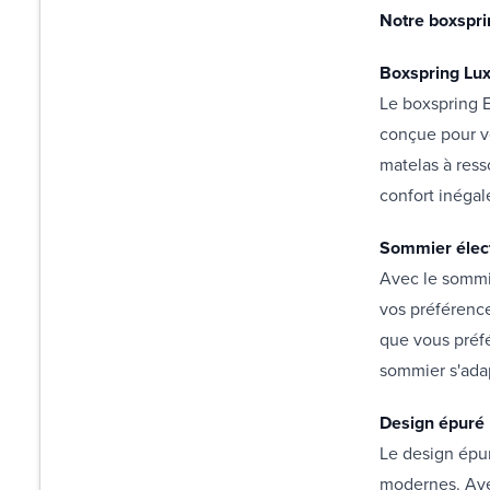
Notre boxspri
Boxspring Lu
Le boxspring E
conçue pour vo
matelas à res
confort inégal
Sommier élec
Avec le sommie
vos préférenc
que vous préfé
sommier s'ada
Design épuré
Le design épur
modernes. Ave