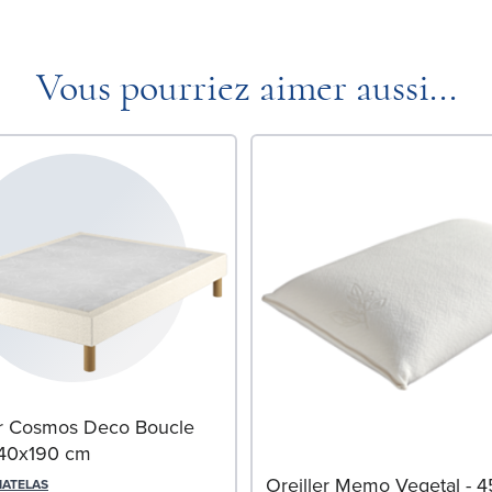
Vous pourriez aimer aussi...
 Cosmos Deco Boucle
140x190 cm
Oreiller Memo Vegetal - 
MATELAS