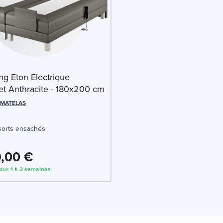
ng Eton Electrique
t Anthracite - 180x200 cm
 MATELAS
orts ensachés
9,00 €
sous 1 à 2 semaines