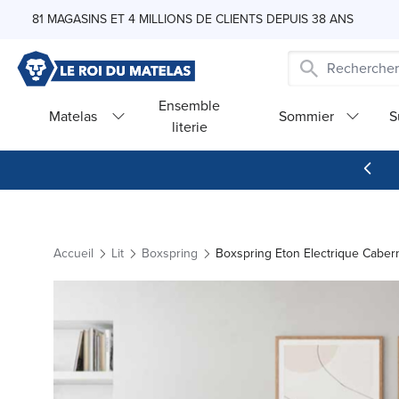
Skip to Content
81 MAGASINS ET 4 MILLIONS DE CLIENTS DEPUIS 38 ANS
Ensemble
Matelas
Sommier
S
literie
Accueil
Lit
Boxspring
Boxspring Eton Electrique Caber