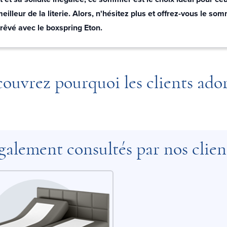
eilleur de la literie. Alors, n'hésitez plus et offrez-vous le so
rêvé avec le boxspring Eton.
ouvrez pourquoi les clients ado
galement consultés par nos clien