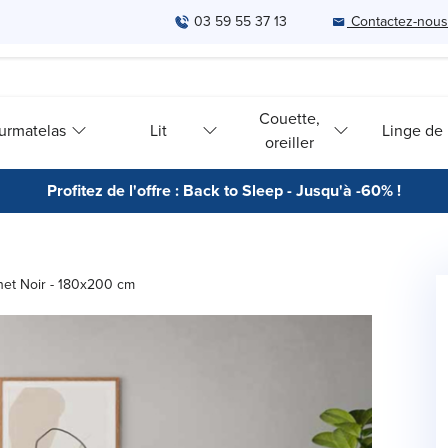
03 59 55 37 13
Contactez-nous
Couette,
urmatelas
Lit
Linge de l
oreiller
Profitez de l'offre : Back to Sleep - Jusqu'à -60% !
net Noir - 180x200 cm