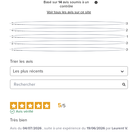
Basé sur
14
avis soumis à un
contrôle
Voir tous les avis sur ce site
5
étoiles
11
4
étoiles
2
3
étoiles
1
2
étoiles
0
1
étoile
0
Trier les avis
5
/
5
Avis vérifié
Très bien
Avis du
04/07/2026
, suite à une expérience du
19/06/2026
par
Laurent V.