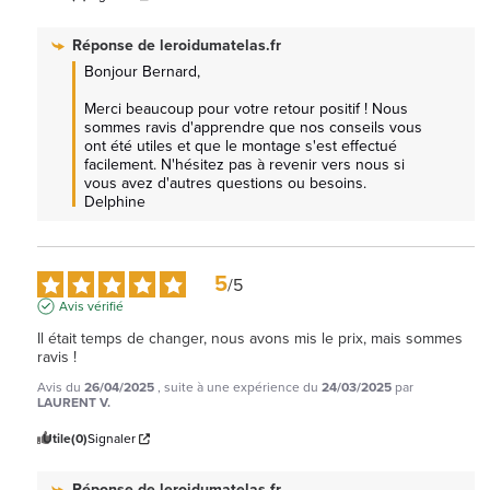
Réponse de
leroidumatelas.fr
Bonjour Bernard, 

Merci beaucoup pour votre retour positif ! Nous 
sommes ravis d'apprendre que nos conseils vous 
ont été utiles et que le montage s'est effectué 
facilement. N'hésitez pas à revenir vers nous si 
vous avez d'autres questions ou besoins. 
Delphine
5
/
5
Avis vérifié
Il était temps de changer, nous avons mis le prix, mais sommes 
ravis !
Avis du
26/04/2025
, suite à une expérience du
24/03/2025
par
LAURENT V.
Utile
(0)
Signaler
Réponse de
leroidumatelas.fr