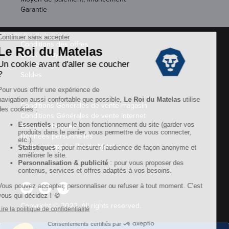
Garantie
Conditions des offres
Black Friday
Destockage
Soldes
Conditions Générales de vente magasin
Conditions Générales de vente internet
Mentions Légales
Données personnelles
Codes promo Le Roi du Matelas
Copyright © 2022. All rights reserved.