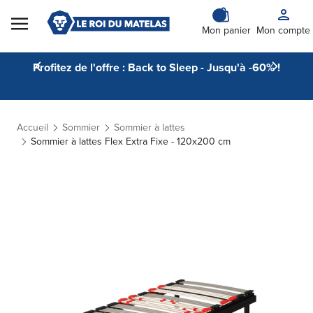
Skip to Content
Mon panier
Mon compte
Profitez de l'offre : Back to Sleep - Jusqu'à -60% !
Accueil
Sommier
Sommier à lattes
Sommier à lattes Flex Extra Fixe - 120x200 cm