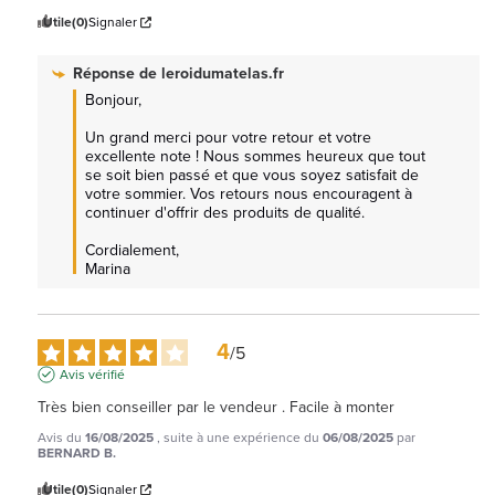
Utile
(0)
Signaler
Réponse de
leroidumatelas.fr
Bonjour,

Un grand merci pour votre retour et votre 
excellente note ! Nous sommes heureux que tout 
se soit bien passé et que vous soyez satisfait de 
votre sommier. Vos retours nous encouragent à 
continuer d'offrir des produits de qualité.

Cordialement, 

Marina
4
/
5
Avis vérifié
Très bien conseiller par le vendeur . Facile à monter
Avis du
16/08/2025
, suite à une expérience du
06/08/2025
par
BERNARD B.
Utile
(0)
Signaler