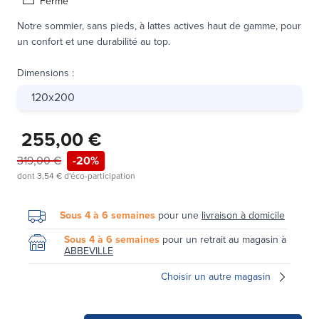
Ferme
Notre sommier, sans pieds, à lattes actives haut de gamme, pour
un confort et une durabilité au top.
Dimensions
:
120x200
255,00 €
319,00 €
-20%
dont
3,54 €
d'éco-participation
Sous 4 à 6 semaines
pour une
livraison à domicile
Sous 4 à 6 semaines
pour un retrait au magasin à
ABBEVILLE
Choisir un autre magasin