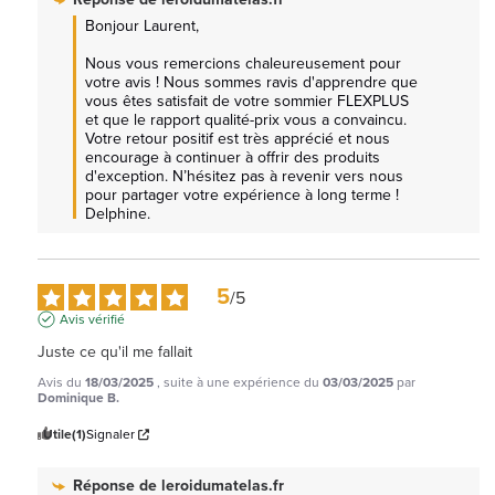
Bonjour Laurent, 

Nous vous remercions chaleureusement pour 
votre avis ! Nous sommes ravis d'apprendre que 
vous êtes satisfait de votre sommier FLEXPLUS  
et que le rapport qualité-prix vous a convaincu. 
Votre retour positif est très apprécié et nous 
encourage à continuer à offrir des produits 
d'exception. N’hésitez pas à revenir vers nous 
pour partager votre expérience à long terme ! 
Delphine.
5
/
5
Avis vérifié
Juste ce qu'il me fallait
Avis du
18/03/2025
, suite à une expérience du
03/03/2025
par
Dominique B.
Utile
(1)
Signaler
Réponse de
leroidumatelas.fr