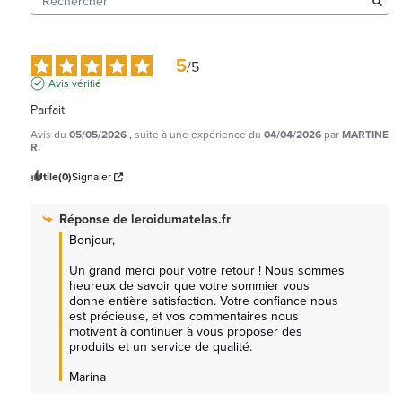
5
/
5
Avis vérifié
Parfait
Avis du
05/05/2026
, suite à une expérience du
04/04/2026
par
MARTINE
R.
Utile
(0)
Signaler
Réponse de
leroidumatelas.fr
Bonjour, 

Un grand merci pour votre retour ! Nous sommes 
heureux de savoir que votre sommier vous 
donne entière satisfaction. Votre confiance nous 
est précieuse, et vos commentaires nous 
motivent à continuer à vous proposer des 
produits et un service de qualité.

Marina