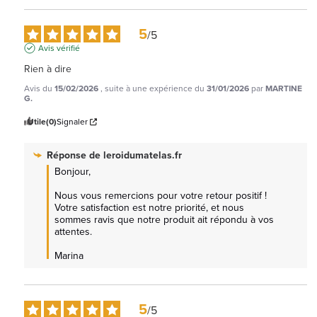
5
/
5
Avis vérifié
Rien à dire
Avis du
15/02/2026
, suite à une expérience du
31/01/2026
par
MARTINE
G.
Utile
(0)
Signaler
Réponse de
leroidumatelas.fr
Bonjour,

Nous vous remercions pour votre retour positif ! 
Votre satisfaction est notre priorité, et nous 
sommes ravis que notre produit ait répondu à vos 
attentes. 

Marina
5
/
5