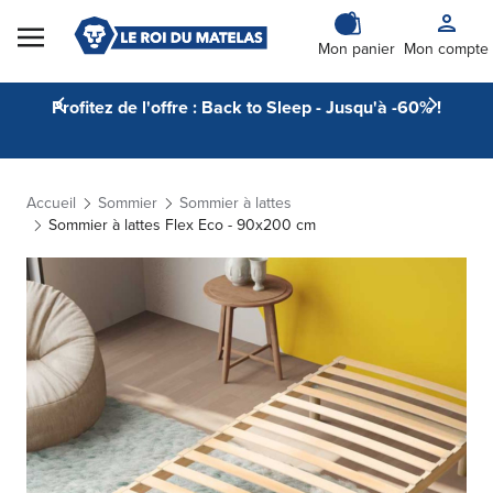
Skip to Content
Mon panier
Mon compte
Profitez de l'offre : Back to Sleep - Jusqu'à -60% !
Accueil
Sommier
Sommier à lattes
Sommier à lattes Flex Eco - 90x200 cm