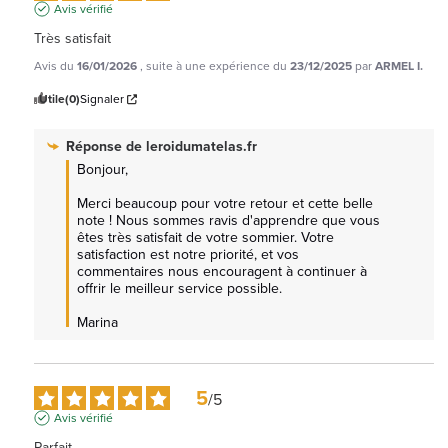
Avis vérifié
Très satisfait
Avis du
16/01/2026
, suite à une expérience du
23/12/2025
par
ARMEL I.
Utile
(0)
Signaler
Réponse de
leroidumatelas.fr
Bonjour,

Merci beaucoup pour votre retour et cette belle 
note ! Nous sommes ravis d'apprendre que vous 
êtes très satisfait de votre sommier. Votre 
satisfaction est notre priorité, et vos 
commentaires nous encouragent à continuer à 
offrir le meilleur service possible.

Marina
5
/
5
Avis vérifié
Parfait