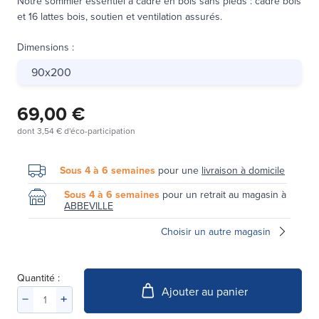
Notre sommier essentiel à cadre en bois sans pieds : cadre bois
et 16 lattes bois, soutien et ventilation assurés.
Dimensions
:
90x200
69,00 €
dont
3,54 €
d'éco-participation
Sous 4 à 6 semaines
pour une
livraison à domicile
Sous 4 à 6 semaines
pour un retrait au magasin à
ABBEVILLE
Choisir un autre magasin
Quantité :
Ajouter au panier