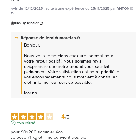
Avis du
12/12/2025
, suite à une expérience du
25/11/2025
par
ANTONIO
V.
Utile
(0)
Signaler
Réponse de
leroidumatelas.fr
Bonjour,

Nous vous remercions chaleureusement pour 
votre retour positif ! Nous sommes ravis 
d'apprendre que notre produit vous satisfait 
pleinement. Votre satisfaction est notre priorité, et 
vos encouragements nous motivent à continuer 
d'offrir le meilleur service possible.

Marina
4
/
5
Avis vérifié
pour 90x200 sommier éco

Je pèse 71 kg et il me convient très bien
