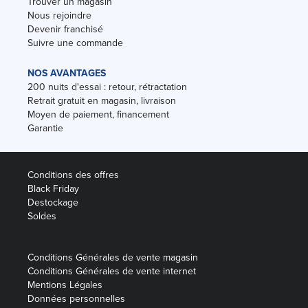
Trouver un magasin
Nous rejoindre
Devenir franchisé
Suivre une commande
NOS AVANTAGES
200 nuits d'essai : retour, rétractation
Retrait gratuit en magasin, livraison
Moyen de paiement, financement
Garantie
Conditions des offres
Black Friday
Destockage
Soldes
Conditions Générales de vente magasin
Conditions Générales de vente internet
Mentions Légales
Données personnelles