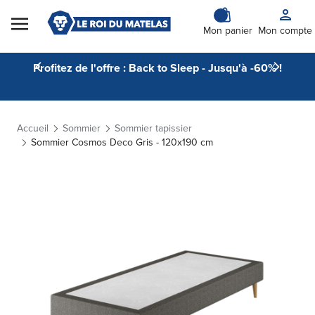
Skip to Content
Mon panier
Mon compte
Profitez de l'offre : Back to Sleep - Jusqu'à -60% !
Accueil
Sommier
Sommier tapissier
Sommier Cosmos Deco Gris - 120x190 cm