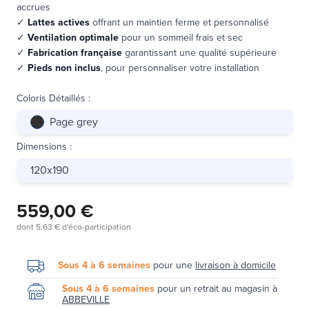
accrues
✓
Lattes actives
offrant un maintien ferme et personnalisé
✓
Ventilation optimale
pour un sommeil frais et sec
✓
Fabrication française
garantissant une qualité supérieure
✓
Pieds non inclus
, pour personnaliser votre installation
Coloris Détaillés
:
Page grey
Dimensions
:
120x190
559,00 €
dont
5,63 €
d'éco-participation
Sous 4 à 6 semaines
pour une
livraison à domicile
Sous 4 à 6 semaines
pour un retrait au magasin à
ABBEVILLE