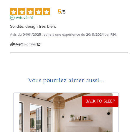
5
/
5
Avis vérifié
Solidite, design très bien.
Avis du
04/01/2025
, suite à une expérience du
20/11/2024
par
F.N.
Utile
(0)
Signaler
Vous pourriez aimer aussi...
BACK TO SLEEP