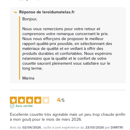
Réponse de
leroidumatelas.fr
Bonjour, 

Nous vous remercions pour votre retour et 
comprenons votre remarque concernant le prix. 
Nous nous efforçons de proposer le meilleur 
rapport qualité-prix possible, en sélectionnant des 
matériaux de qualité et en veillant à offrir des 
produits durables et confortables. Nous espérons 
néanmoins que la qualité et le confort de votre 
couette sauront pleinement vous satisfaire sur le 
long terme.

Marina
4
/
5
Avis vérifié
Excellente couette très agréable mais un peu trop chaude (enfin 
à mon gout) pour le mois de mars 2026.
Avis du
02/04/2026
, suite à une expérience du
23/03/2026
par
DIMITRI