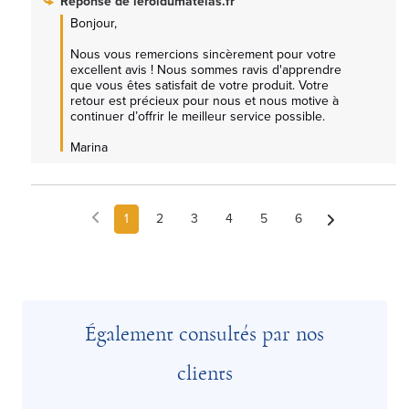
Réponse de
leroidumatelas.fr
Bonjour,

Nous vous remercions sincèrement pour votre 
excellent avis ! Nous sommes ravis d'apprendre 
que vous êtes satisfait de votre produit. Votre 
retour est précieux pour nous et nous motive à 
continuer d’offrir le meilleur service possible.

Marina
1
2
3
4
5
6
Également consultés par nos
clients