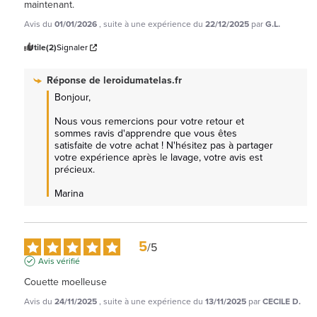
maintenant.
Avis du
01/01/2026
, suite à une expérience du
22/12/2025
par
G.L.
Utile
(2)
Signaler
Réponse de
leroidumatelas.fr
Bonjour, 

Nous vous remercions pour votre retour et 
sommes ravis d'apprendre que vous êtes 
satisfaite de votre achat ! N'hésitez pas à partager 
votre expérience après le lavage, votre avis est 
précieux.

Marina
5
/
5
Avis vérifié
Couette moelleuse
Avis du
24/11/2025
, suite à une expérience du
13/11/2025
par
CECILE D.