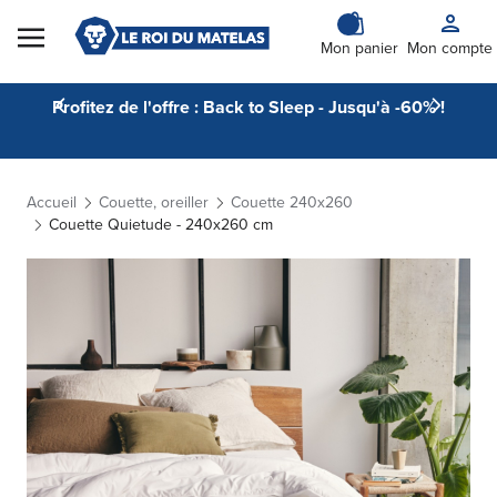
Skip to Content
Mon panier
Mon compte
Profitez de l'offre : Back to Sleep - Jusqu'à -60% !
Accueil
Couette, oreiller
Couette 240x260
Couette Quietude - 240x260 cm