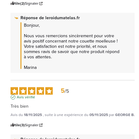
Utile
(2)
Signaler
Réponse de
leroidumatelas.fr
Bonjour,

Nous vous remercions sincèrement pour votre 
avis positif concernant notre couette moelleuse ! 
Votre satisfaction est notre priorité, et nous 
sommes ravis de savoir que notre produit répond 
à vos attentes. 

Marina
5
/
5
Avis vérifié
Très bien
Avis du
18/11/2025
, suite à une expérience du
05/11/2025
par
GEORGE B.
Utile
(3)
Signaler