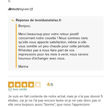
V.
Utile
(0)
Signaler
Réponse de
leroidumatelas.fr
Bonjour, 

Merci beaucoup pour votre retour positif 
concernant notre couette ! Nous sommes ravis 
qu'elle vous apporte satisfaction, même si elle 
vous semble un peu chaude pour cette période. 
N'hésitez pas à nous faire part de vos 
impressions pour les mois à venir, nous serons 
heureux d'échanger avec vous. 

Marina
4
/
5
Avis vérifié
Je suis en fait contente de notre achat, mais je n'ai pas donné 5 
étoiles, car je ne l'ai pas encore lavée et je ne sais donc pas si 
elle sera toujours aussi "bonne", que nous l'apprécions 