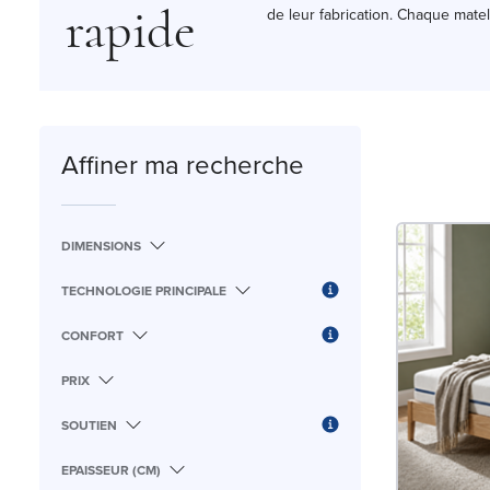
de leur fabrication. Chaque matela
rapide
Affiner ma recherche
DIMENSIONS
TECHNOLOGIE PRINCIPALE
CONFORT
PRIX
SOUTIEN
EPAISSEUR (CM)