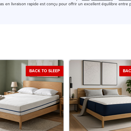
s en livraison rapide est conçu pour offrir un excellent équilibre entre pr
BACK TO SLEEP
BAC