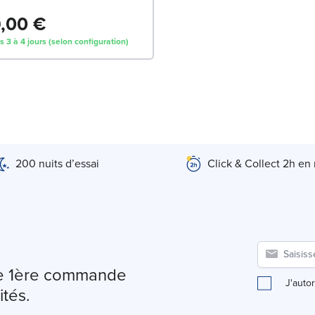
,00 €
s 3 à 4 jours (selon configuration)
200 nuits d’essai
Click & Collect 2h en
tre 1ère commande
J'auto
ités.