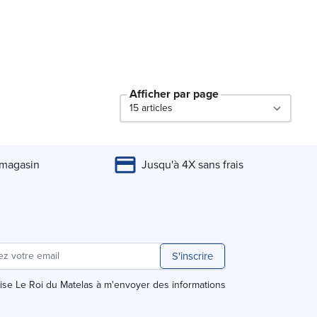
Afficher par page
par page
 magasin
Jusqu'à 4X sans frais
S'inscrire
rise Le Roi du Matelas à m'envoyer des informations