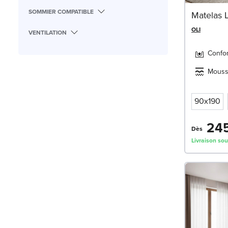
SOMMIER COMPATIBLE
Matelas 
OLI
VENTILATION
Confor
Mousse
90x190
245
Dès
Livraison sou