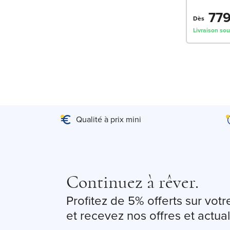
779
Dès
Livraison sou
Qualité à prix mini
Continuez à rêver.
Profitez de 5% offerts sur vo
et recevez nos offres et actual