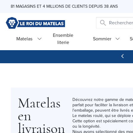
Skip to Content
81 MAGASINS ET 4 MILLIONS DE CLIENTS DEPUIS 38 ANS
Ensemble
Matelas
Sommier
S
literie
Matelas
Découvrez notre gamme de matelas
parfait pour faciliter la livrais
l'emballage, peuvent être livrés e
en
Le matelas roulé, qui se déploie 
Cette option est spécialement co
livraison
ou la longévité.
Nous avons sélectionné des mod