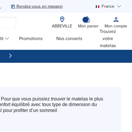
Rendez-vous en magasin
France
Rechercher
ABBEVILLE
Mon panier
Mon compte
Trouvez
it
Promotions
Nos conseils
votre
matelas
 Pour que vous puissiez trouver le matelas le plus
nfort équilibré avec tous type de dimension du
l pour profiter d’un sommeil