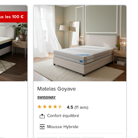
ous les 100 €
Matelas Goyave
SWISSWAY
4.5
11
avis
Confort équilibré
Mousse Hybride