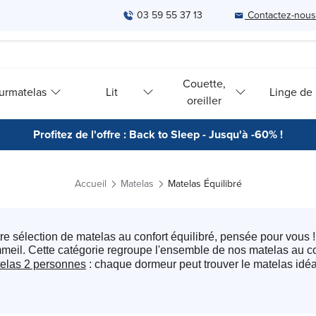
03 59 55 37 13
Contactez-nous
Couette,
urmatelas
Lit
Linge de l
oreiller
Profitez de l'offre : Back to Sleep - Jusqu'à -60% !
Accueil
Matelas
Matelas Équilibré
e sélection de matelas au confort équilibré, pensée pour vous !
mmeil. Cette catégorie regroupe l'ensemble de nos matelas au co
elas 2 personnes
: chaque dormeur peut trouver le matelas idéa