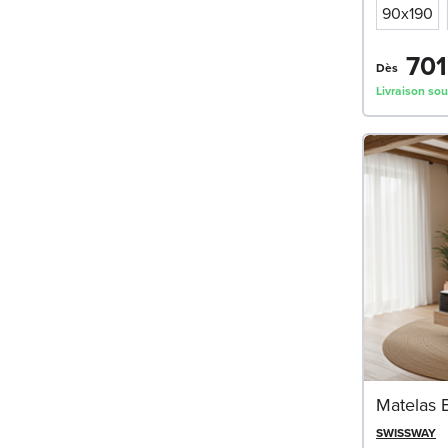
90x190
701
Dès
Livraison sou
Matelas 
SWISSWAY