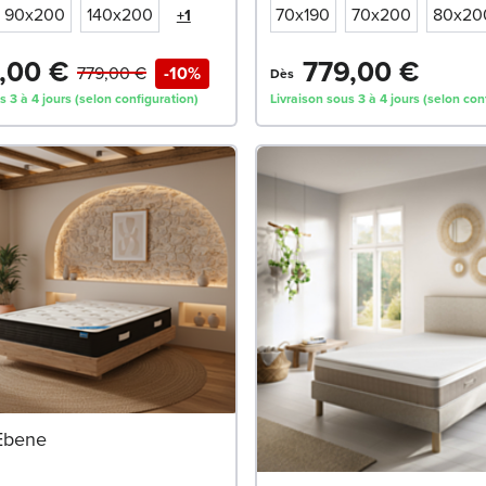
90x200
140x200
70x190
70x200
80x20
+1
,00 €
779,00 €
779,00 €
-10%
Dès
s 3 à 4 jours (selon configuration)
Livraison sous 3 à 4 jours (selon con
Ebene