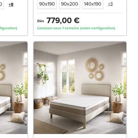
90x190
90x200
140x190
0
+3
+8
779,00 €
Dès
figuration)
Livraison sous 1 semaine (selon configuration)