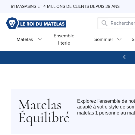
Skip to Content
81 MAGASINS ET 4 MILLIONS DE CLIENTS DEPUIS 38 ANS
Ensemble
Matelas
Sommier
S
literie
Matelas
Explorez l'ensemble de notr
adapté à votre style de so
matelas 1 personne
au
mat
Équilibré