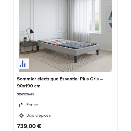
Li
Sommier électrique Essentiel Plus Gris –
90x190 cm
LE
SWISSWAY
1
Liv
Ferme
Bois d’épicéa
739,00 €