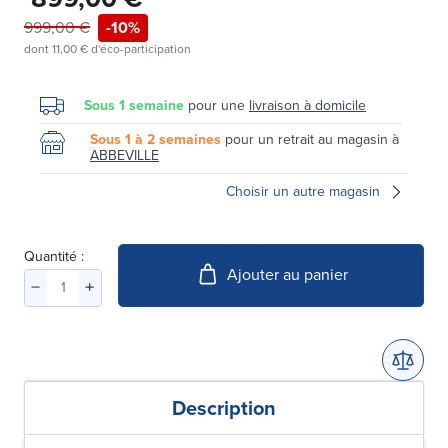
999,00 €
-10%
dont
11,00 €
d'éco-participation
Sous 1 semaine
pour une
livraison à domicile
Sous 1 à 2 semaines
pour un retrait au magasin à
ABBEVILLE
Choisir un autre magasin
Quantité :
Ajouter au panier
Description