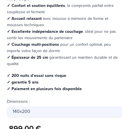
✓
Confort et soutien équilibrés
, le compromis parfait entre
souplesse et fermeté
✓
Accueil relaxant
avec mousse à mémoire de forme et
mousses techniques
✓
Excellente indépendance de couchage
, idéal pour ne pas
sentir les mouvements du partenaire
✓
Couchage multi-positions
pour un confort optimal, peu
importe votre façon de dormir
✓
Épaisseur de 25 cm
garantissant un maintien durable et de
qualité
✓ 200 nuits d’essai sans risque
✓ garantie 5 ans
✓ Paiement en plusieurs fois disponible
Dimensions
:
140x200
899,00 €